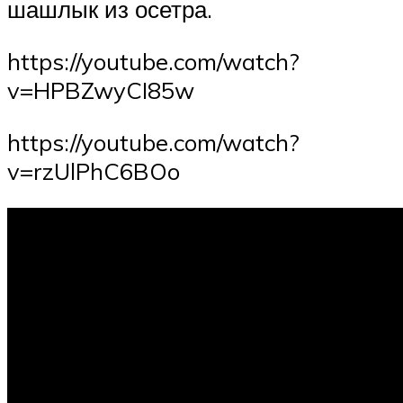
шашлык из осетра.
https://youtube.com/watch?
v=HPBZwyCI85w
https://youtube.com/watch?
v=rzUlPhC6BOo