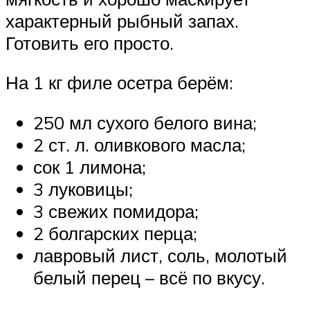
характерный рыбный запах.
Готовить его просто.
На 1 кг филе осетра берём:
250 мл сухого белого вина;
2 ст. л. оливкового масла;
сок 1 лимона;
3 луковицы;
3 свежих помидора;
2 болгарских перца;
лавровый лист, соль, молотый
белый перец – всё по вкусу.