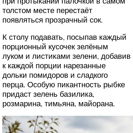
при протыкании палочкой в самом
толстом месте перестаёт
появляться прозрачный сок.
К столу подавать, посыпав каждый
порционный кусочек зелёным
луком и листиками зелени, добавив
к каждой порции нарезанные
дольки помидоров и сладкого
перца. Особую пикантность рыбке
придаст зелень базилика,
розмарина, тимьяна, майорана.