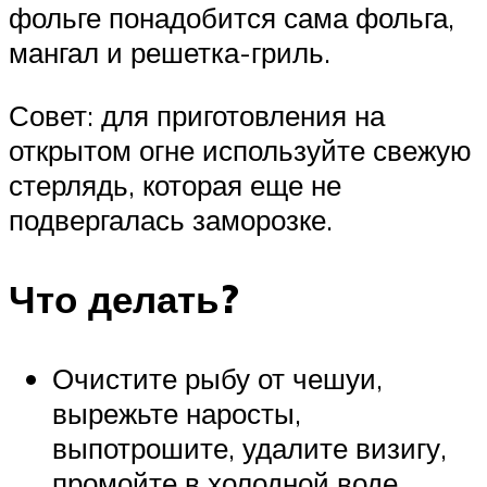
фольге понадобится сама фольга,
мангал и решетка-гриль.
Совет: для приготовления на
открытом огне используйте свежую
стерлядь, которая еще не
подвергалась заморозке.
Что делать?
Очистите рыбу от чешуи,
вырежьте наросты,
выпотрошите, удалите визигу,
промойте в холодной воде.