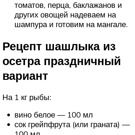
томатов, перца, баклажанов и
других овощей надеваем на
шампура и готовим на мангале.
Рецепт шашлыка из
осетра праздничный
вариант
На 1 кг рыбы:
вино белое — 100 мл
сок грейпфрута (или граната) —
100 мл