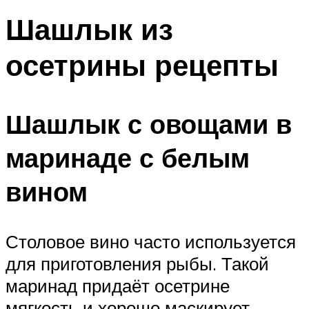
Шашлык из
осетрины рецепты
Шашлык с овощами в
маринаде с белым
вином
Столовое вино часто используется
для приготовления рыбы. Такой
маринад придаёт осетрине
мягкость и хорошо маскирует