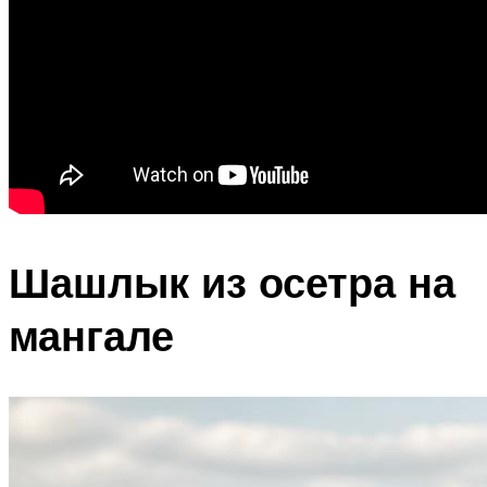
Шашлык из осетра на
мангале