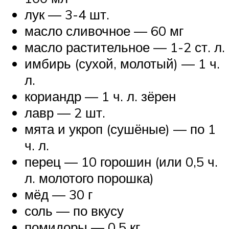
лук — 3-4 шт.
масло сливочное — 60 мг
масло растительное — 1-2 ст. л.
имбирь (сухой, молотый) — 1 ч.
л.
кориандр — 1 ч. л. зёрен
лавр — 2 шт.
мята и укроп (сушёные) — по 1
ч. л.
перец — 10 горошин (или 0,5 ч.
л. молотого порошка)
мёд — 30 г
соль — по вкусу
помидоры — 0,5 кг