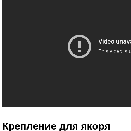
Крепление для якоря