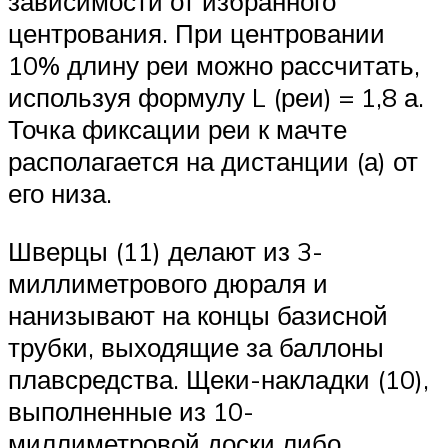
зависимости от избранного
центрования. При центровании
10% длину реи можно рассчитать,
используя формулу L (реи) = 1,8 а.
Точка фиксации реи к мачте
располагается на дистанции (а) от
его низа.
Шверцы (11) делают из 3-
миллиметрового дюраля и
нанизывают на концы базисной
трубки, выходящие за баллоны
плавсредства. Щеки-накладки (10),
выполненные из 10-
миллиметровой доски либо