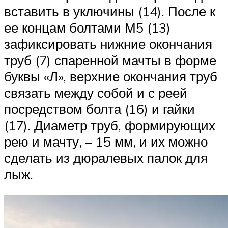
вставить в уключины (14). После к
ее концам болтами М5 (13)
зафиксировать нижние окончания
труб (7) спаренной мачты в форме
буквы «Л», верхние окончания труб
связать между собой и с реей
посредством болта (16) и гайки
(17). Диаметр труб, формирующих
рею и мачту, – 15 мм, и их можно
сделать из дюралевых палок для
лыж.