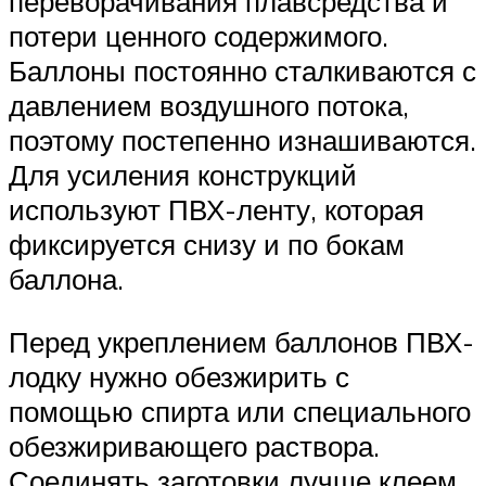
переворачивания плавсредства и
потери ценного содержимого.
Баллоны постоянно сталкиваются с
давлением воздушного потока,
поэтому постепенно изнашиваются.
Для усиления конструкций
используют ПВХ-ленту, которая
фиксируется снизу и по бокам
баллона.
Перед укреплением баллонов ПВХ-
лодку нужно обезжирить с
помощью спирта или специального
обезжиривающего раствора.
Соединять заготовки лучше клеем