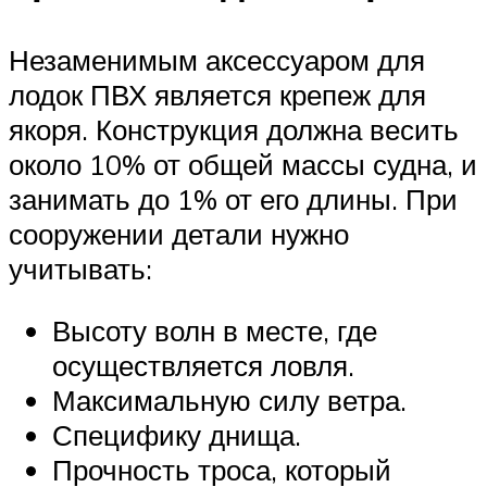
Незаменимым аксессуаром для
лодок ПВХ является крепеж для
якоря. Конструкция должна весить
около 10% от общей массы судна, и
занимать до 1% от его длины. При
сооружении детали нужно
учитывать:
Высоту волн в месте, где
осуществляется ловля.
Максимальную силу ветра.
Специфику днища.
Прочность троса, который