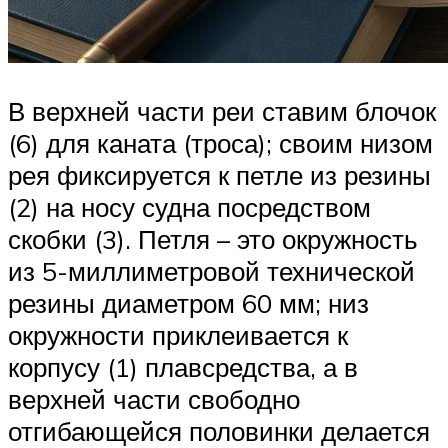
В верхней части реи ставим блочок
(6) для каната (троса); своим низом
рея фиксируется к петле из резины
(2) на носу судна посредством
скобки (3). Петля – это окружность
из 5-миллиметровой технической
резины диаметром 60 мм; низ
окружности приклеивается к
корпусу (1) плавсредства, а в
верхней части свободно
отгибающейся половинки делается