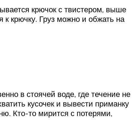
зывается крючок с твистером, выше
 к крючку. Груз можно и обжать на
нно в стоячей воде, где течение не
хватить кусочек и вывести приманку
ню. Кто-то мирится с потерями,