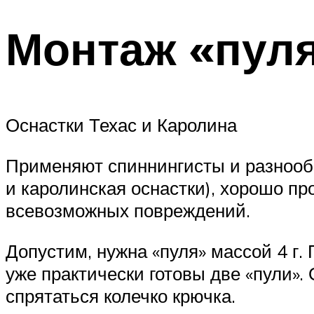
Монтаж «пуля
Оснастки Техас и Каролина
Применяют спиннингисты и разнообр
и каролинская оснастки), хорошо п
всевозможных повреждений.
Допустим, нужна «пуля» массой 4 г
уже практически готовы две «пули».
спрятаться колечко крючка.