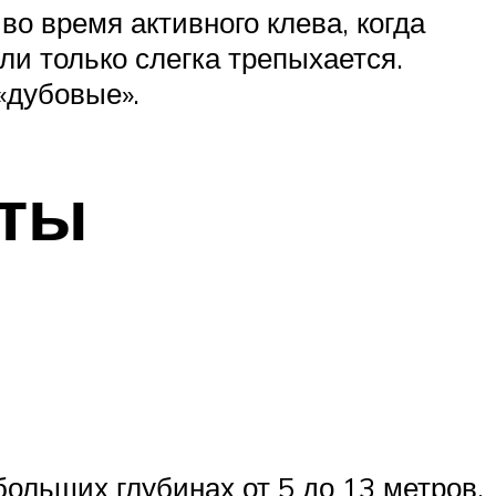
во время активного клева, когда
ли только слегка трепыхается.
«дубовые».
еты
ольших глубинах от 5 до 13 метров.