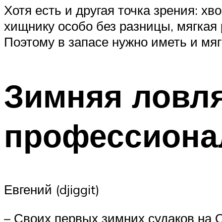
Хотя есть и другая точка зрения: хв
хищнику особо без разницы, мягкая 
Поэтому в запасе нужно иметь и мя
Зимняя ловля
профессиона
Евгений (djiggit)
– Своих первых зимних судаков на О