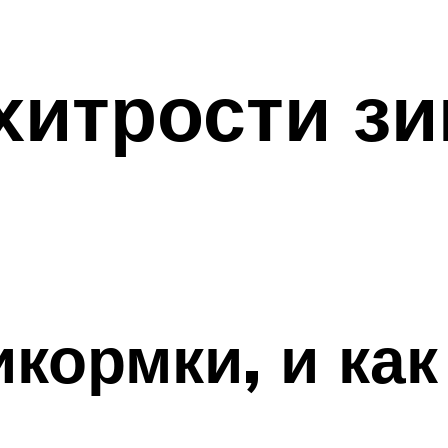
хитрости з
кормки, и как