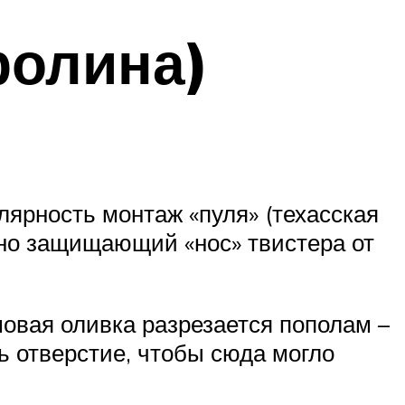
ролина)
ярность монтаж «пуля» (техасская
сно защищающий «нос» твистера от
мовая оливка разрезается пополам –
ь отверстие, чтобы сюда могло