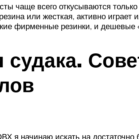
осты чаще всего откусываются только 
резина или жесткая, активно играет и
гкие фирменные резинки, и дешевые 
 судака. Сов
лов
ВХ я начинаю искать на достаточно б