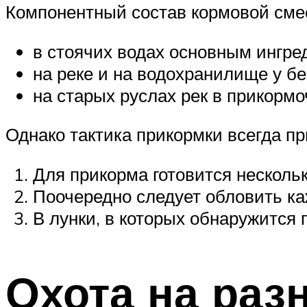
Компонентный состав кормовой смес
в стоячих водах основным ингре
на реке и на водохранилище у б
на старых руслах рек в прикормо
Однако тактика прикормки всегда п
Для прикорма готовится несколь
Поочередно следует обловить ка
В лунки, в которых обнаружится 
Охота на раз