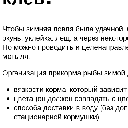
Чтобы зимняя ловля была удачной, 
окунь, уклейка, лещ, а через некото
Но можно проводить и целенаправ
мотыля.
Организация прикорма рыбы зимой до
вязкости корма, который зависит
цвета (он должен совпадать с цв
способа доставки в воду (без д
стационарной кормушки).