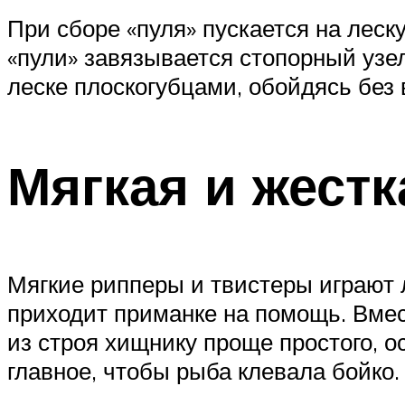
При сборе «пуля» пускается на лес
«пули» завязывается стопорный узел
леске плоскогубцами, обойдясь без 
Мягкая и жестк
Мягкие рипперы и твистеры играют л
приходит приманке на помощь. Вмест
из строя хищнику проще простого, о
главное, чтобы рыба клевала бойко.