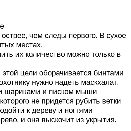
е.
 острее, чем следы первого. В сухое
ятых местах.
лить их количество можно только в
я этой цели оборачивается бинтами
охотнику нужно надеть маскхалат.
и шариками и писком мыши.
оторого не придется рубить ветки,
подойти к дереву и ногтями
рево, и она выскочит из укрытия.