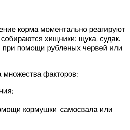
ление корма моментально реагируют
у собираются хищники: щука, судак.
 при помощи рубленых червей или
а множества факторов:
ния;
 помощи кормушки-самосвала или