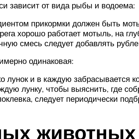
и зависит от вида рыбы и водоема:
диентом прикормки должен быть мот
ерега хорошо работает мотыль, на г
чную смесь следует добавлять рубле
римерно одинаковая:
ко лунок и в каждую забрасывается к
ждую лунку, чтобы выяснить, где соб
поклевка, следует периодически подб
ных животных