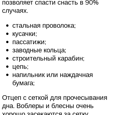
позволяет спасти снасть в 90%
случаях.
стальная проволока;
кусачки;
пассатижи;
заводные кольца;
строительный карабин;
цепь;
напильник или наждачная
бумага;
Отцеп с сеткой для прочесывания
дна. Воблеры и блесны очень
хорошо засекаются за сетку.