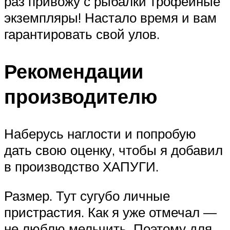
раз привожу с рыбалки трофейные
экземпляры! Настало время и вам
гарантировать свой улов.
Рекомендации
производителю
Наберусь наглости и попробую
дать свою оценку, чтобы я добавил
в производство ХАПУГИ.
Размер. Тут сугубо личные
пристрастия. Как я уже отмечал —
не люблю мельчить. Поэтому для