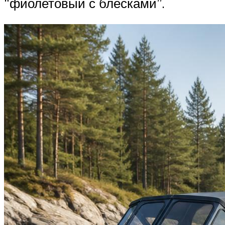
“фиолетовый с блесками”.