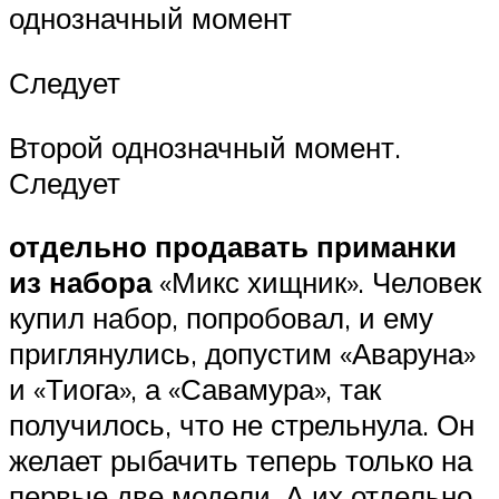
однозначный момент
Следует
Второй однозначный момент.
Следует
отдельно продавать приманки
из набора
«Микс хищник». Человек
купил набор, попробовал, и ему
приглянулись, допустим «Аваруна»
и «Тиога», а «Савамура», так
получилось, что не стрельнула. Он
желает рыбачить теперь только на
первые две модели. А их отдельно