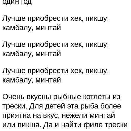
один год
Лучше приобрести хек, пикшу,
камбалу, минтай
Лучше приобрести хек, пикшу,
камбалу, минтай
Лучше приобрести хек, пикшу,
камбалу, минтай.
Очень вкусны рыбные котлеты из
трески. Для детей эта рыба более
приятна на вкус, нежели минтай
или пикша. Да и найти филе трески