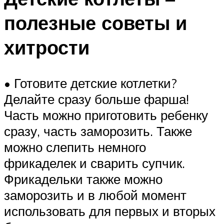
полезные советы и
хитрости
• Готовите детские котлетки?
Делайте сразу больше фарша!
Часть можно приготовить ребенку
сразу, часть заморозить. Также
можно слепить немного
фрикаделек и сварить супчик.
Фрикадельки также можно
заморозить и в любой момент
использовать для первых и вторых