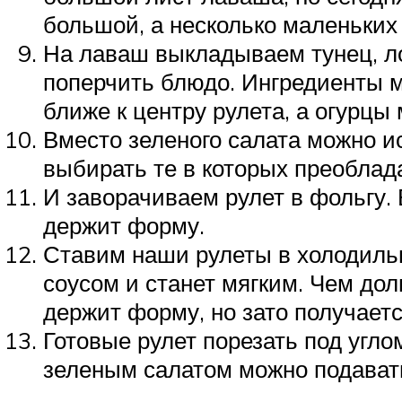
большой, а несколько маленьких 
На лаваш выкладываем тунец, ло
поперчить блюдо. Ингредиенты м
ближе к центру рулета, а огурцы
Вместо зеленого салата можно и
выбирать те в которых преобла
И заворачиваем рулет в фольгу.
держит форму.
Ставим наши рулеты в холодильн
соусом и станет мягким. Чем до
держит форму, но зато получает
Готовые рулет порезать под угло
зеленым салатом можно подавать