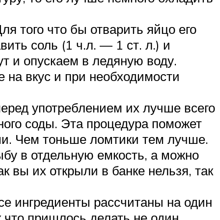
ля того что бы отварить яйцо его
ь соль (1 ч.л. — 1 ст. л.) и
ут и опускаем в ледяную воду.
 на вкус и при необходимости
перед употреблением их лучше всего
ного соды. Эта процедура поможет
ми. Чем тоньше ломтики тем лучше.
ыбу в отдельную емкость, а можно
ак вы их открыли в банке нельзя, так
се ингредиенты рассчитаны на один
 что пришлось делать не один