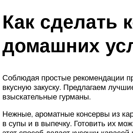
Как сделать 
домашних ус
Соблюдая простые рекомендации при
вкусную закуску. Предлагаем лучши
взыскательные гурманы.
Нежные, ароматные консервы из кар
в супы и в выпечку. Готовить их мож
этот способ делает кусочки карасей