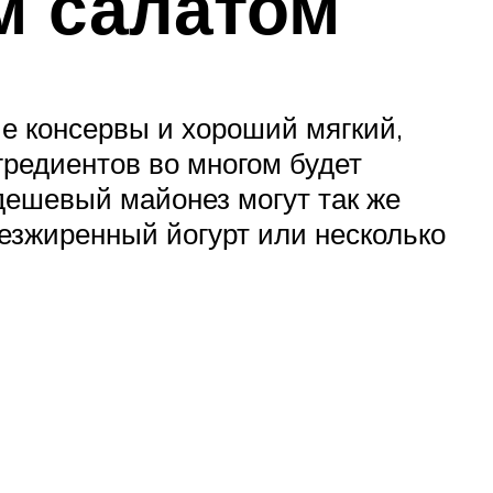
м салатом
ые консервы и хороший мягкий,
гредиентов во многом будет
 дешевый майонез могут так же
безжиренный йогурт или несколько