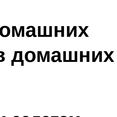
домашних
в домашних