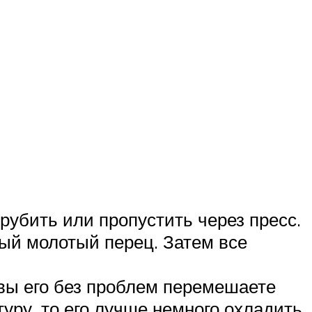
орубить или пропустить через пресс.
ый молотый перец. Затем все
 вы его без проблем перемешаете
уру, то его лучше немного охладить