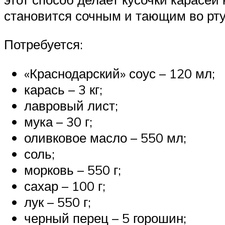
становится сочным и тающим во рту
Потребуется:
«Краснодарский» соус – 120 мл;
карась – 3 кг;
лавровый лист;
мука – 30 г;
оливковое масло – 550 мл;
соль;
морковь – 550 г;
сахар – 100 г;
лук – 550 г;
черный перец – 5 горошин;