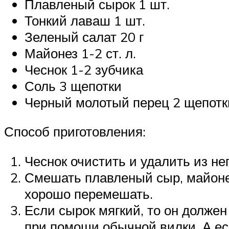
Плавленый сырок 1 шт.
Тонкий лаваш 1 шт.
Зеленый салат 20 г
Майонез 1-2 ст. л.
Чеснок 1-2 зубчика
Соль 3 щепотки
Черный молотый перец 2 щепотк
Способ приготовления:
Чеснок очистить и удалить из не
Смешать плавленый сыр, майонез
хорошо перемешать.
Если сырок мягкий, то он долже
при помощи обычной вилки. А ес