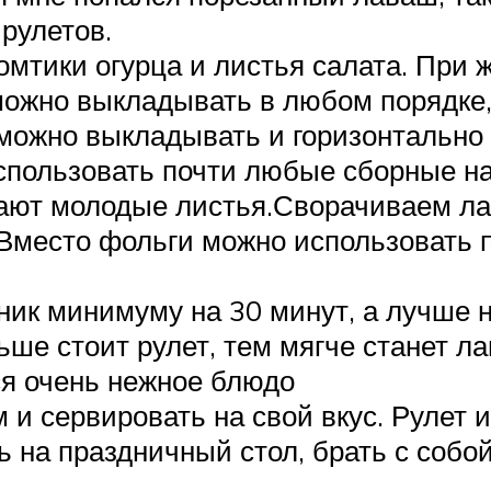
рулетов.
мтики огурца и листья салата. При 
ожно выкладывать в любом порядке, 
 можно выкладывать и горизонтально 
спользовать почти любые сборные н
дают молодые листья.Сворачиваем ла
 Вместо фольги можно использовать 
ик минимуму на 30 минут, а лучше н
льше стоит рулет, тем мягче станет 
ся очень нежное блюдо
м и сервировать на свой вкус. Рулет 
 на праздничный стол, брать с собо