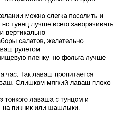
желании можно слегка посолить и
но тунец лучше всего заворачивать
и вертикально.
аборы салатов, желательно
ваш рулетом.
пищевую пленку, но фольга лучше
а час. Так лаваш пропитается
лаваш. Слишком мягкий лаваш плохо
из тонкого лаваша с тунцом и
й на пикник или шашлыки.