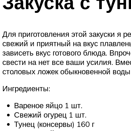
Закуска с ту
Для приготовления этой закуски я 
свежий и приятный на вкус плавлены
зависеть вкус готового блюда. Впро
свести на нет все ваши усилия. Вм
столовых ложек обыкновенной воды
Ингредиенты:
Вареное яйцо 1 шт.
Свежий огурец 1 шт.
Тунец (консервы) 160 г