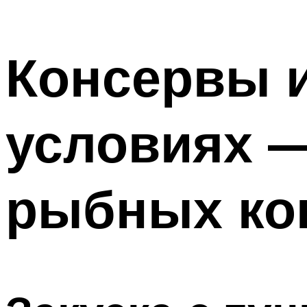
Консервы 
условиях 
рыбных ко