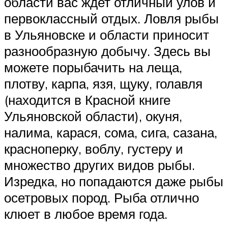
области вас ждет отличный улов и
первоклассный отдых. Ловля рыбы
в Ульяновске и области приносит
разнообразную добычу. Здесь вы
можете порыбачить на леща,
плотву, карпа, язя, щуку, голавля
(находится в Красной книге
Ульяновской области), окуня,
налима, карася, сома, сига, сазана,
красноперку, воблу, густеру и
множество других видов рыбы.
Изредка, но попадаются даже рыбы
осетровых пород. Рыба отлично
клюет в любое время года.