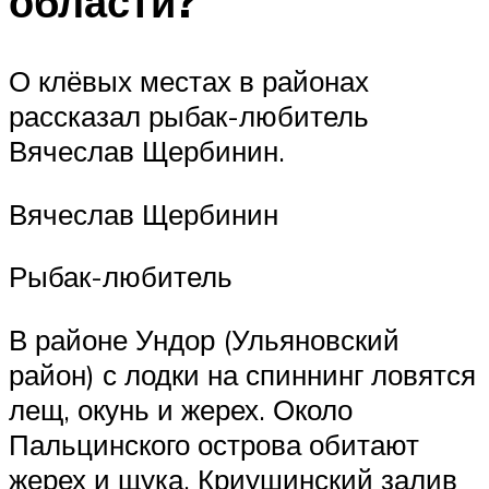
области?
О клёвых местах в районах
рассказал рыбак-любитель
Вячеслав Щербинин.
Вячеслав Щербинин
Рыбак-любитель
В районе Ундор (Ульяновский
район) с лодки на спиннинг ловятся
лещ, окунь и жерех. Около
Пальцинского острова обитают
жерех и щука. Криушинский залив