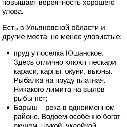
повышает вероятность хорошего
улова.
Есть в Ульяновской области и
другие места, не менее уловистые:
пруд у поселка Юшанское.
Здесь отлично клюют пескари,
караси, карпы, окуни, вьюны.
Рыбалка на пруду платная.
Никакого лимита на вылов
рыбы нет;
Барыш – река в одноименном
районе. Водоем особенно богат
окунем, щукой, уклейкой,