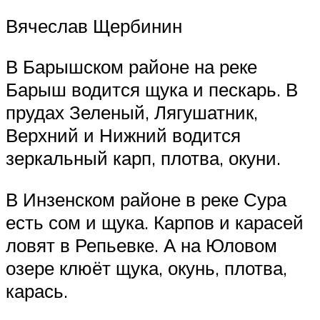
Вячеслав Щербинин
В Барышском районе на реке
Барыш водится щука и пескарь. В
прудах Зеленый, Лягушатник,
Верхний и Нижний водится
зеркальный карп, плотва, окуни.
В Инзенском районе в реке Сура
есть сом и щука. Карпов и карасей
ловят в Репьевке. А на Юловом
озере клюёт щука, окунь, плотва,
карась.