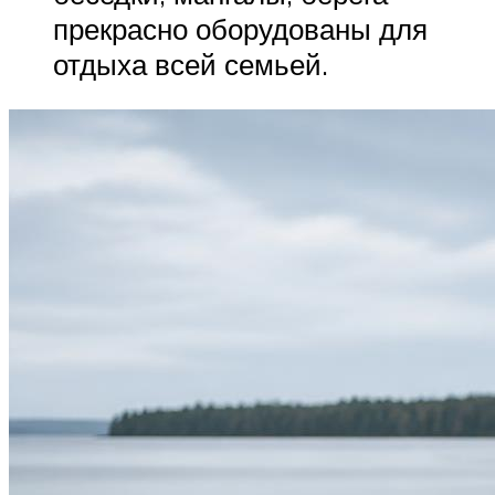
прекрасно оборудованы для
отдыха всей семьей.