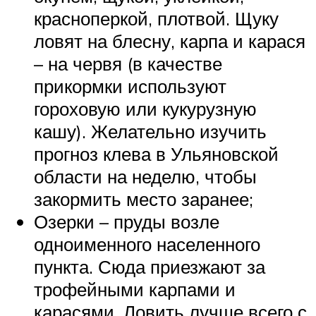
красноперкой, плотвой. Щуку
ловят на блесну, карпа и карася
– на червя (в качестве
прикормки используют
гороховую или кукурузную
кашу). Желательно изучить
прогноз клева в Ульяновской
области на неделю, чтобы
закормить место заранее;
Озерки – пруды возле
одноименного населенного
пункта. Сюда приезжают за
трофейными карпами и
карасями. Ловить лучше всего с