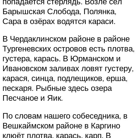
попадается стерлядь. Возле сёл
Барышская Слобода, Полянка,
Сара в озёрах водятся караси.
В Чердаклинском районе в районе
Тургеневских островов есть плотва,
густера, карась. В Юрманском и
Ивановском заливах ловят густеру,
карася, синца, подлещиков, ерша,
пескаря. Рыбные здесь озера
Песчаное и Яик.
По словам нашего собеседника, в
Вешкаймском районе в Каргино
клюёт плотва, карась, карп. В