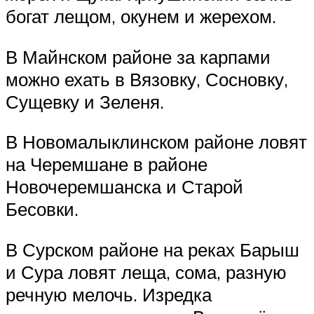
богат лещом, окунем и жерехом.
В Майнском районе за карпами
можно ехать в Вязовку, Сосновку,
Сущевку и Зеленя.
В Новомалыклинском районе ловят
на Черемшане в районе
Новочеремшанска и Старой
Бесовки.
В Сурском районе на реках Барыш
и Сура ловят леща, сома, разную
речную мелочь. Изредка