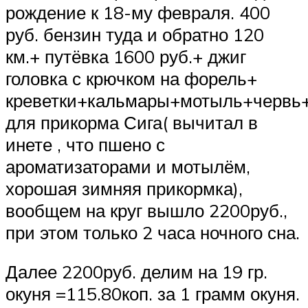
рождение к 18-му февраля. 400
руб. бензин туда и обратно 120
км.+ путёвка 1600 руб.+ джиг
головка с крючком на форель+
креветки+кальмары+мотыль+червь
для прикорма Сига( вычитал в
инете , что пшено с
ароматизаторами и мотылём,
хорошая зимняя прикормка),
вообщем на круг вышло 2200руб.,
при этом только 2 часа ночного сна.
Далее 2200руб. делим на 19 гр.
окуня =115.80коп. за 1 грамм окуня.