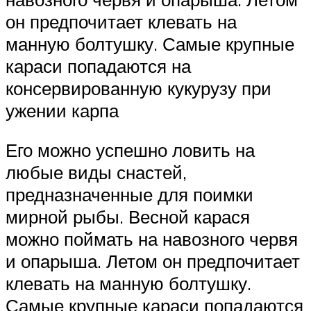
он предпочитает клевать на
манную болтушку. Самые крупные
караси попадаются на
консервированную кукурузу при
ужении карпа
Его можно успешно ловить на
любые виды снастей,
предназначенные для поимки
мирной рыбы. Весной карася
можно поймать на навозного червя
и опарыша. Летом он предпочитает
клевать на манную болтушку.
Самые крупные караси попадаются