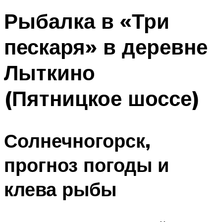
Рыбалка в «Три
пескаря» в деревне
Лыткино
(Пятницкое шоссе)
Солнечногорск,
прогноз погоды и
клева рыбы