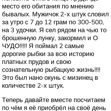
место его обитания по мнению
бывалых. Мужичок 2-х штук словил
за утро с 7 до 12 грам по 300-500,
на 3 удочки. Я сел рядом на чью то
брошенную лунку, закормил и О
ЧУДО!!!!! Я поймал 2 самые
дорогие рыбки за всю историю
платных прудов и свою
сознательную рыбацкую жизнь!!!!
Это был нано окунь с мизинец в
количестве 2-х штук.
Теперь давайте вместе посчитаем
по чём я её приобрёл на своё день