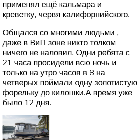
применял ещё кальмара и
креветку, червя калифорнийского.
Общался со многими людьми ,
даже в ВиП зоне никто толком
ничего не наловил. Одни ребята с
21 часа просидели всю ночь и
только на утро часов в 8 на
четверых поймали одну золотистую
форельку до килошки.А время уже
было 12 дня.