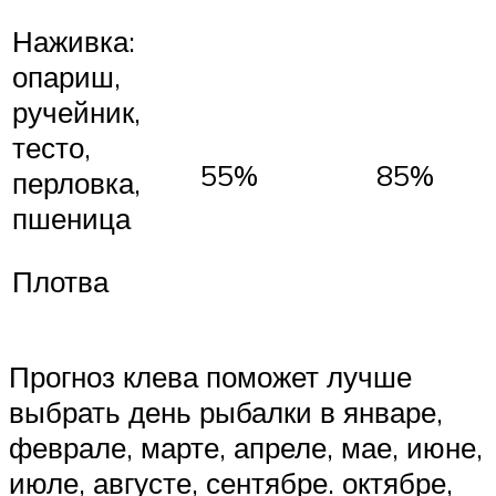
Наживка:
опариш,
ручейник,
тесто,
55%
85%
перловка,
пшеница
Плотва
Прогноз клева поможет лучше
выбрать день рыбалки в январе,
феврале, марте, апреле, мае, июне,
июле, августе, сентябре. октябре,