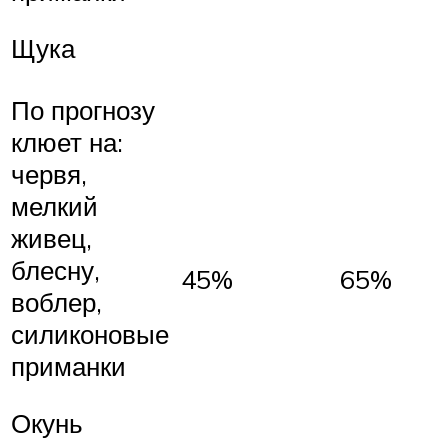
Щука
По прогнозу
клюет на:
червя,
мелкий
живец,
блесну,
45%
65%
воблер,
силиконовые
приманки
Окунь