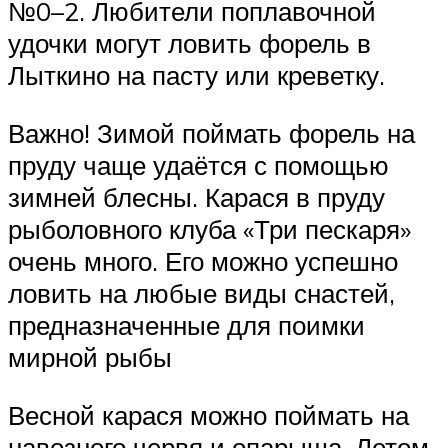
№0–2. Любители поплавочной
удочки могут ловить форель в
Лыткино на пасту или креветку.
Важно! Зимой поймать форель на
пруду чаще удаётся с помощью
зимней блесны. Карася в пруду
рыболовного клуба «Три пескаря»
очень много. Его можно успешно
ловить на любые виды снастей,
предназначенные для поимки
мирной рыбы
Весной карася можно поймать на
навозного червя и опарыша. Летом