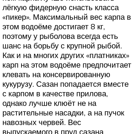
лёгкую фидерную снасть класса
«пикер». Максимальный вес карпа в
этом водоёме достигает 8 кг,
поэтому у рыболова всегда есть
шанс на борьбу с крупной рыбой.
Как и на многих других «платниках»
карп на этом водоёме предпочитает
клевать на консервированную
кукурузу. Сазан попадается вместе
с карпом в качестве прилова,
однако лучше клюёт не на
растительные насадки, а на пучок
навозных червей. Вес
выпускаемого в пруд сазана