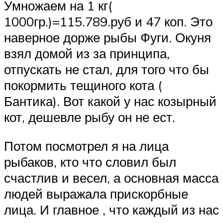
Умножаем на 1 кг(
1000гр.)=115.789.руб и 47 коп. Это
наверное дорже рыбы Фуги. Окуня
взял домой из за принципа,
отпускать не стал, для того что бы
покормить тещиного кота (
Бантика). Вот какой у нас козырный
кот, дешевле рыбу он не ест.
Потом посмотрел я на лица
рыбаков, кто что словил был
счастлив и весел, а основная масса
людей выражала прискорбные
лица. И главное , что каждый из нас