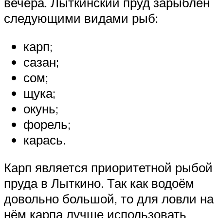
вечера. Лыткинский пруд зарыблен
следующими видами рыб:
карп;
сазан;
сом;
щука;
окунь;
форель;
карась.
Карп является приоритетной рыбой
пруда в Лыткино. Так как водоём
довольно большой, то для ловли на
нём карпа лучше использовать