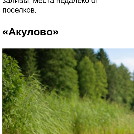
заливы, места недалеко от
поселков.
«Акулово»