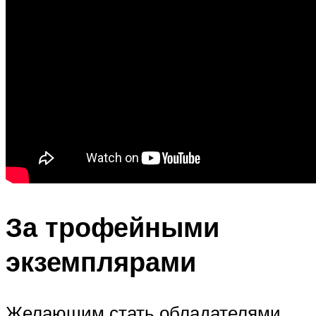
За трофейными
экземплярами
Желающим стать обладателями