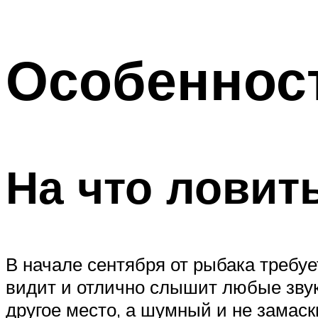
Особенност
На что ловит
В начале сентября от рыбака требуе
видит и отлично слышит любые звук
другое место, а шумный и не замас