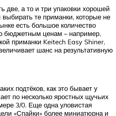
ь две, а то и три упаковки хорошей
и выбирать те приманки, которые не
рынке есть большое количество
о бюджетным ценам – например,
кой приманки Keitech Easy Shiner,
увеличивает шанс на результативную
аких подтёков, как это бывает у
вает по несколько яростных щучьих
ере 3/0. Еще одна уловистая
дели «Спайки» более миниатюрна и