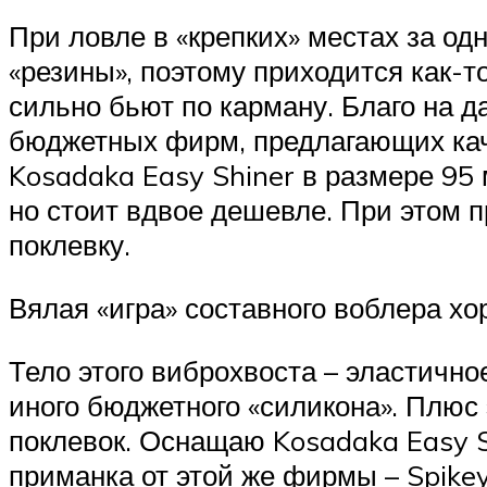
При ловле в «крепких» местах за од
«резины», поэтому приходится как-т
сильно бьют по карману. Благо на 
бюджетных фирм, предлагающих кач
Kosadaka Easy Shiner в размере 95 
но стоит вдвое дешевле. При этом 
поклевку.
Вялая «игра» составного воблера х
Тело этого виброхвоста – эластичное
иного бюджетного «силикона». Плюс
поклевок. Оснащаю Kosadaka Easy S
приманка от этой же фирмы – Spike