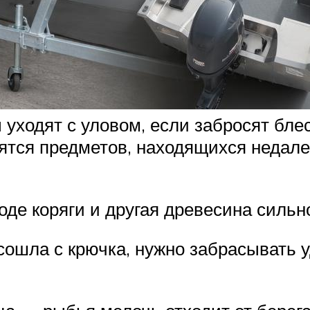
уходят с уловом, если забросят бле
оятся предметов, находящихся недале
воде коряги и другая древесина силь
сошла с крючка, нужно забрасывать 