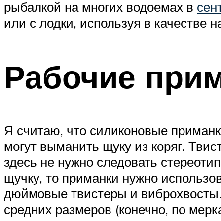
рыбалкой на многих водоемах в
сен
или с лодки, используя в качестве 
Рабочие прим
Я считаю, что силиконовые приманк
могут выманить щуку из коряг. Твис
здесь не нужно следовать стереотип
щучку, то приманки нужно использо
дюймовые твистеры и виброхвосты
средних размеров (конечно, по мерка