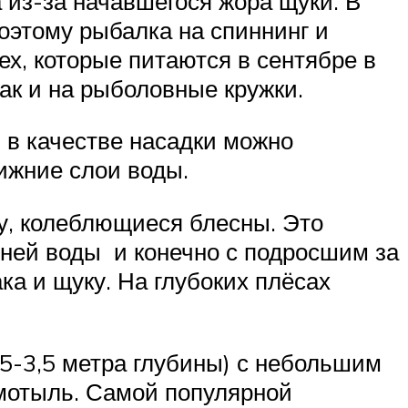
 из-за начавшегося жора щуки. В
этому рыбалка на спиннинг и
рех, которые питаются в сентябре в
ак и на рыболовные кружки.
м в качестве насадки можно
нижние слои воды.
у, колеблющиеся блесны. Это
мней воды и конечно с подросшим за
ка и щуку. На глубоких плёсах
2,5-3,5 метра глубины) с небольшим
 мотыль. Самой популярной