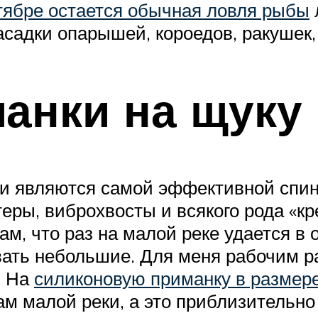
тябре остается обычная ловля рыбы
насадки опарышей, короедов, ракушек,
анки на щуку 
и являются самой эффективной спинн
теры, виброхвосты и всякого рода «кр
ам, что раз на малой реке удается 
вать небольшие. Для меня рабочим р
. На
силиконовую приманку в размер
м малой реки, а это приблизительно о