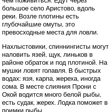
большое село Аристово, вдоль
реки. Возле плотины есть
глубочайшие омуты, это
превосходные места для ловли.
Нахлыстовики, спиннингисты могут
наловить язей, щук, линьков в
районе обраток и под плотиной. На
мушки ловят голавля. В быстрых
водах: язя, карпа, жереха, иногда
сома. В месте слияния Прони с
Окой водится много белой рыбы,
есть судак, жерех. Лодка поможет в
поимки рыбы.