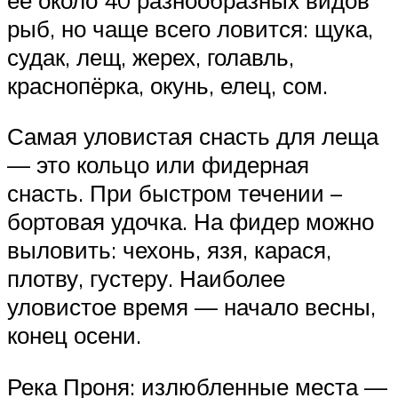
рыб, но чаще всего ловится: щука,
судак, лещ, жерех, голавль,
краснопёрка, окунь, елец, сом.
Самая уловистая снасть для леща
— это кольцо или фидерная
снасть. При быстром течении –
бортовая удочка. На фидер можно
выловить: чехонь, язя, карася,
плотву, густеру. Наиболее
уловистое время — начало весны,
конец осени.
Река Проня: излюбленные места —