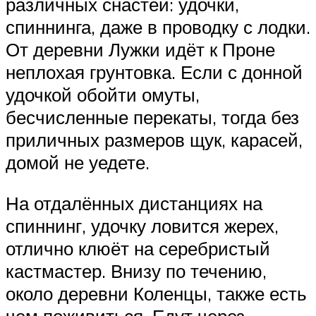
различных снастей: удочки,
спиннинга, даже в проводку с лодки.
От деревни Лужки идёт к Проне
неплохая грунтовка. Если с донной
удочкой обойти омуты,
бесчисленные перекаты, тогда без
приличных размеров щук, карасей,
домой не уедете.
На отдалённых дистанциях на
спиннинг, удочку ловится жерех,
отлично клюёт на серебристый
кастмастер. Внизу по течению,
около деревни Коленцы, также есть
чем поживиться. Едут через