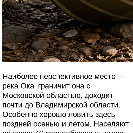
Наиболее перспективное место —
река Ока, граничит она с
Московской областью, доходит
почти до Владимирской области.
Особенно хорошо ловить здесь
поздней осенью и летом. Населяют
её около 40 разнообразных видов