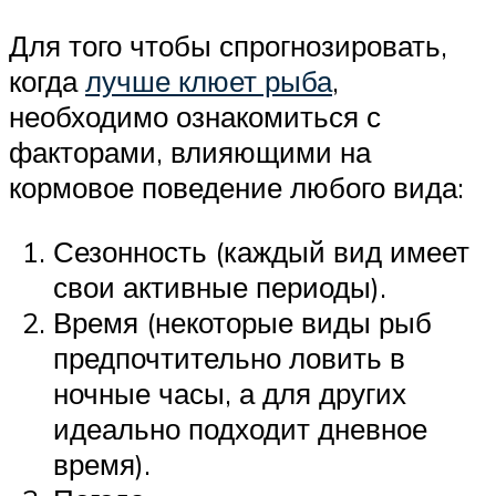
Для того чтобы спрогнозировать,
когда
лучше клюет рыба
,
необходимо ознакомиться с
факторами, влияющими на
кормовое поведение любого вида:
Сезонность (каждый вид имеет
свои активные периоды).
Время (некоторые виды рыб
предпочтительно ловить в
ночные часы, а для других
идеально подходит дневное
время).