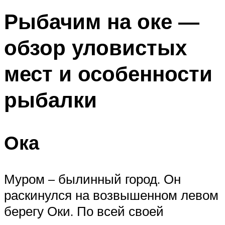
Рыбачим на оке —
обзор уловистых
мест и особенности
рыбалки
Ока
Муром – былинный город. Он
раскинулся на возвышенном левом
берегу Оки. По всей своей