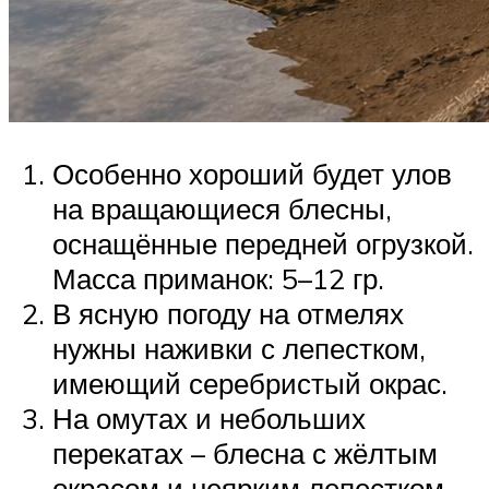
Особенно хороший будет улов
на вращающиеся блесны,
оснащённые передней огрузкой.
Масса приманок: 5–12 гр.
В ясную погоду на отмелях
нужны наживки с лепестком,
имеющий серебристый окрас.
На омутах и небольших
перекатах – блесна с жёлтым
окрасом и неярким лепестком.