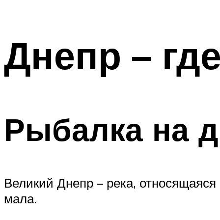
Днепр – гд
Рыбалка на 
Великий Днепр – река, относящаяся
мала.