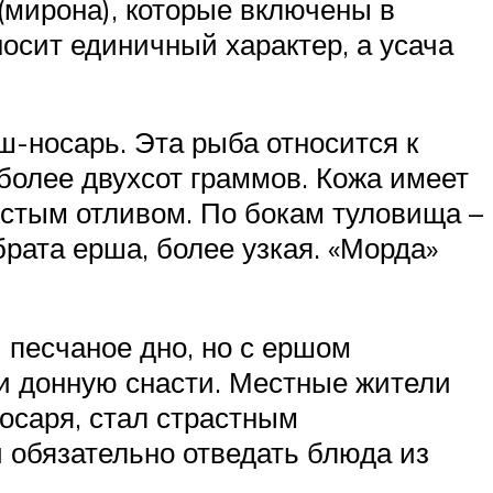
(мирона), которые включены в
носит единичный характер, а усача
ш-носарь. Эта рыба относится к
 более двухсот граммов. Кожа имеет
ристым отливом. По бокам туловища –
брата ерша, более узкая. «Морда»
 песчаное дно, но с ершом
 и донную снасти. Местные жители
осаря, стал страстным
 обязательно отведать блюда из