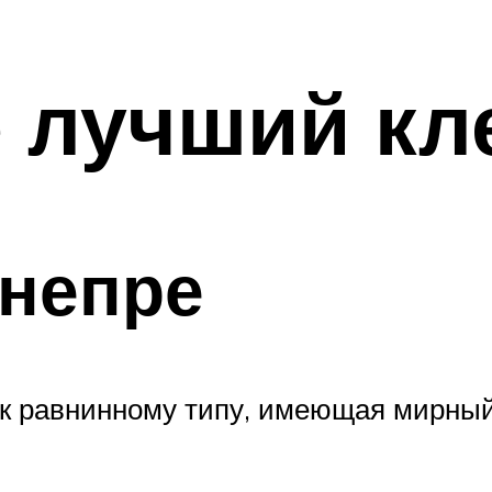
е лучший кл
днепре
 к равнинному типу, имеющая мирный 