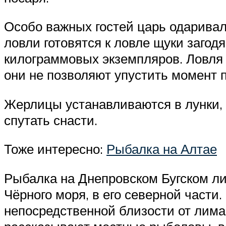
Особо важных гостей царь одарива
ловли готовятся к ловле щуки загод
килограммовых экземпляров. Ловля
они не позволяют упустить момент п
Жерлицы устанавливаются в лунки, 
спутать снасти.
Тоже интересно:
Рыбалка на Алтае
Рыбалка на Днепровском Бугском л
Чёрного моря, в его северной части
непосредственной близости от лима