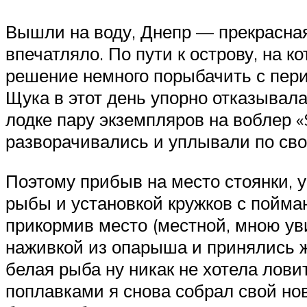
Вышли на воду, Днепр — прекрасная
впечатляло. По пути к острову, на 
решение немного порыбачить с пери
Щука в этот день упорно отказывала
лодке пару экземпляров на воблер «
разворачивались и уплывали по св
Поэтому прибыв на место стоянки, 
рыбы и установкой кружков с пойма
прикормив место (местной, мною ув
наживкой из опарыша и принялись ж
белая рыба ну никак не хотела лови
поплавками я снова собрал свой но