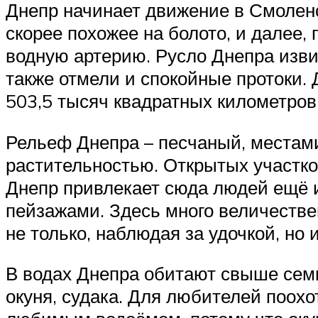
Днепр начинает движение в Смоленс
скорее похожее на болото, и далее,
водную артерию. Русло Днепра изви
также отмели и спокойные протоки. 
503,5 тысяч квадратных километров
Рельеф Днепра – песчаный, местами
растительностью. Открытых участко
Днепр привлекает сюда людей ещё 
пейзажами. Здесь много величестве
не только, наблюдая за удочкой, но
В водах Днепра обитают свыше семи
окуня, судака. Для любителей поох