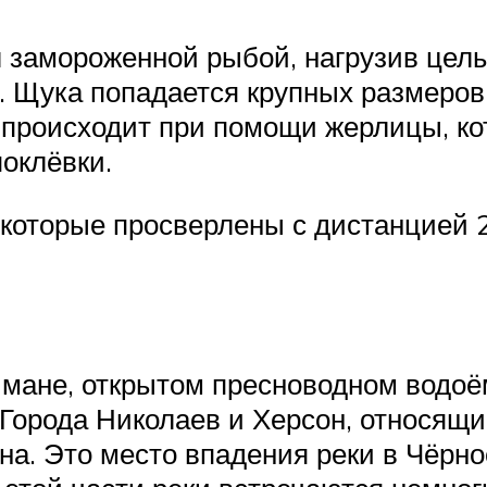
л замороженной рыбой, нагрузив це
я. Щука попадается крупных размеро
 происходит при помощи жерлицы, ко
оклёвки.
которые просверлены с дистанцией 25
имане, открытом пресноводном водоё
. Города Николаев и Херсон, относящи
на. Это место впадения реки в Чёрно