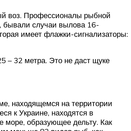
лый воз. Профессионалы рыбной
в, бывали случаи вылова 16-
торая имеет флажки-сигнализаторы:
 – 32 метра. Это не даст щуке
ме, находящемся на территории
еся к Украине, находятся в
е море, образующее дельту. Как