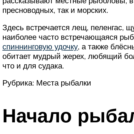
рассказывают местные рыболовы, в 
пресноводных, так и морских.
Здесь встречается лещ, пеленгас, щу
наиболее часто встречающаяся рыба
спиннинговую удочку
, а также блёс
обитает мудрый жерех, любящий бол
что и для судака.
Рубрика: Места рыбалки
Начало рыбал