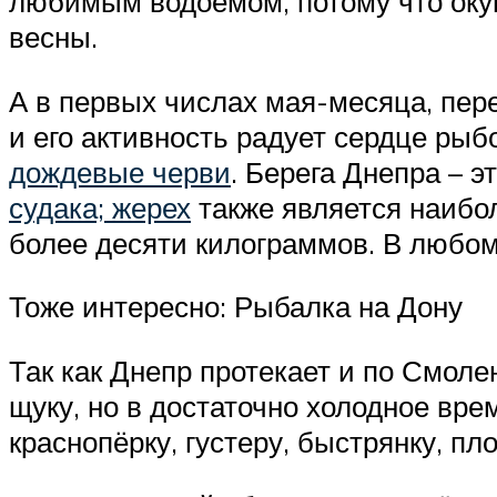
любимым водоёмом, потому что окун
весны.
А в первых числах мая-месяца, пере
и его активность радует сердце ры
дождевые черви
. Берега Днепра – 
судака; жерех
также является наибо
более десяти килограммов. В любом 
Тоже интересно: Рыбалка на Дону
Так как Днепр протекает и по Смоле
щуку, но в достаточно холодное вре
краснопёрку, густеру, быстрянку, пло