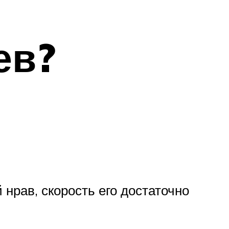
ев?
нрав, скорость его достаточно