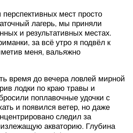
и перспективных мест просто
латочный лагерь, мы приняли
нных и результативных местах.
иманки, за всё утро я подвёл к
риметив меня, вальяжно
ать время до вечера ловлей мирной
рив лодки по краю травы и
бросили поплавочные удочки с
ать и появился ветер, но даже
онцентрировано следил за
близлежащую акваторию. Глубина