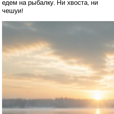
едем на рыбалку. Ни хвоста, ни
чешуи!