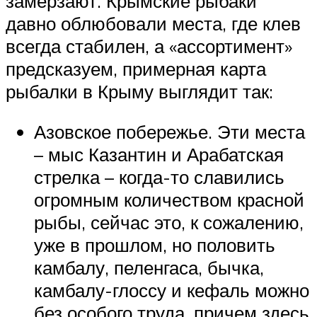
замерзают. Крымские рыбаки
давно облюбовали места, где клев
всегда стабилен, а «ассортимент»
предсказуем, примерная карта
рыбалки в Крыму выглядит так:
Азовское побережье. Эти места
– мыс Казантин и Арабатская
стрелка – когда-то славились
огромным количеством красной
рыбы, сейчас это, к сожалению,
уже в прошлом, но половить
камбалу, пеленгаса, бычка,
камбалу-глоссу и кефаль можно
без особого труда, причем здесь