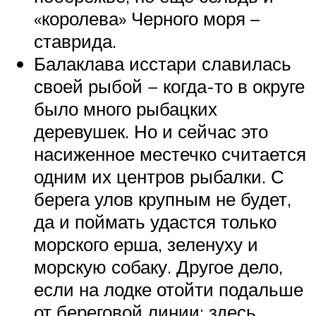
«королева» Черного моря –
ставрида.
Балаклава исстари славилась
своей рыбой − когда-то в округе
было много рыбацких
деревушек. Но и сейчас это
насиженное местечко считается
одним их центров рыбалки. С
берега улов крупным не будет,
да и поймать удастся только
морского ерша, зеленуху и
морскую собаку. Другое дело,
если на лодке отойти подальше
от береговой линии: здесь