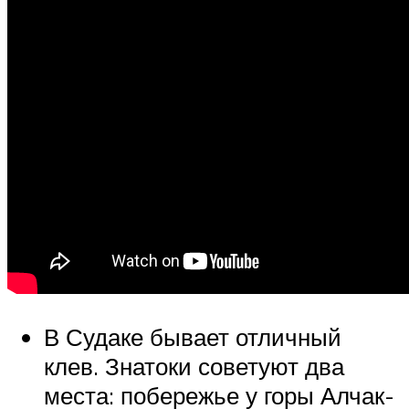
В Судаке бывает отличный
клев. Знатоки советуют два
места: побережье у горы Алчак-