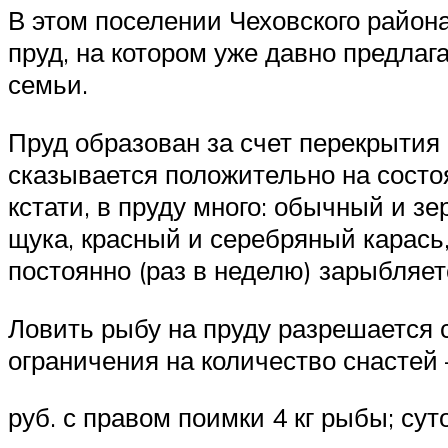
В этом поселении Чеховского район
пруд, на котором уже давно предлаг
семьи.
Пруд образован за счет перекрытия 
сказывается положительно на состо
кстати, в пруду много: обычный и з
щука, красный и серебряный карась,
постоянно (раз в неделю) зарыбляет
Ловить рыбу на пруду разрешается с
ограничения на количество снастей 
руб. с правом поимки 4 кг рыбы; суто