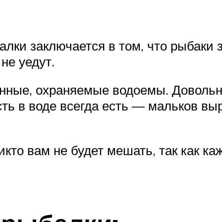
лки заключается в том, что рыбаки з
не уедут.
анные, охраняемые водоемы. Довольн
ть в воде всегда есть — мальков выр
никто вам не будет мешать, так как 