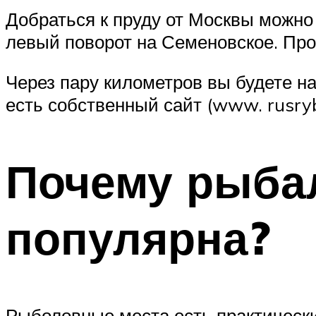
Добраться к пруду от Москвы можн
левый поворот на Семеновское. Прое
Через пару километров вы будете н
есть собственный сайт (www. rusry
Почему рыбал
популярна?
Рыболовные места есть практическ