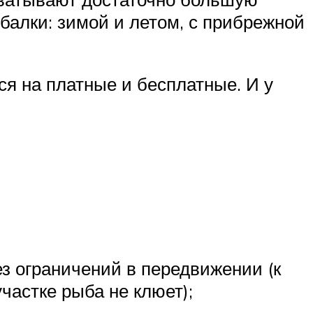
балки: зимой и летом, с прибрежной
я на платные и бесплатные. И у
з ограничений в передвижении (к
частке рыба не клюет);