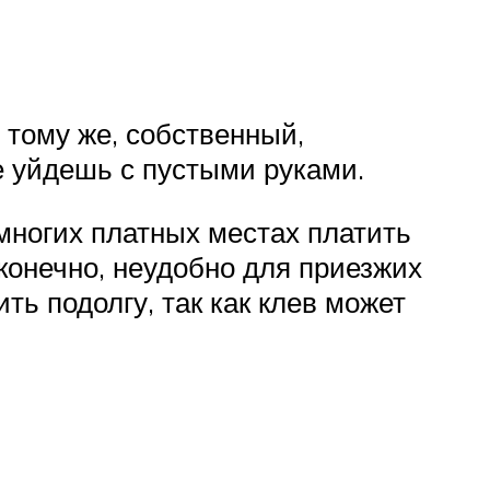
 тому же, собственный,
е уйдешь с пустыми руками.
многих платных местах платить
 конечно, неудобно для приезжих
ть подолгу, так как клев может