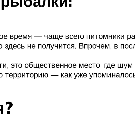
 рыбалки:
ное время — чаще всего питомники ра
ю здесь не получится. Впрочем, в по
ти, это общественное место, где шум
ю территорию — как уже упоминалось,
я?