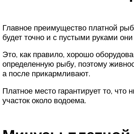
Главное преимущество платной рыба
будет точно и с пустыми руками они 
Это, как правило, хорошо оборудов
определенную рыбу, поэтому живнос
а после прикармливают.
Платное место гарантирует то, что 
участок около водоема.