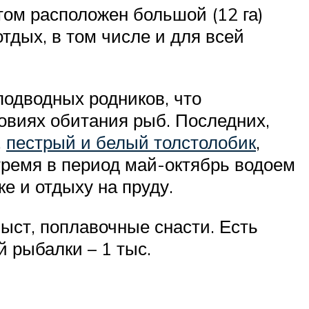
ом расположен большой (12 га)
тдых, в том числе и для всей
подводных родников, что
овиях обитания рыб. Последних,
,
пестрый и белый толстолобик
,
 тремя в период май-октябрь водоем
е и отдыху на пруду.
лыст, поплавочные снасти. Есть
й рыбалки – 1 тыс.