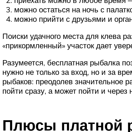
приехать можно в любое время —
можно остаться на ночь с палатк
можно прийти с друзьями и орга
Поиски удачного места для клева ра
«прикормленный» участок дает увере
Разумеется, бесплатная рыбалка по
нужно не только за вход, но и за вр
рыбаков: преодолев значительное ра
пойти сразу, а может пойти и через 
Плюсы платной 