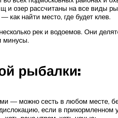
щ и озер рассчитаны на все виды ры
 — как найти место, где будет клев.
сколько рек и водоемов. Они делятс
и минусы.
ой рыбалки:
ми — можно сесть в любом месте, бе
дислокацию, если в прикормленном у