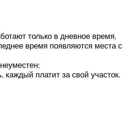
ботают только в дневное время,
следнее время появляются места с
 неуместен;
 каждый платит за свой участок.