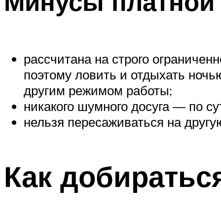
Минусы платной
рассчитана на строго ограничен
поэтому ловить и отдыхать ночь
другим режимом работы;
никакого шумного досуга — по су
нельзя пересаживаться на другу
Как добиратьс