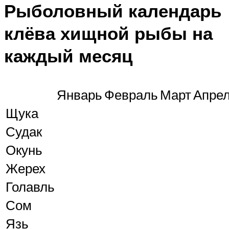
Рыболовный календарь
клёва хищной рыбы на
каждый месяц
Январь
Февраль
Март
Апре
Щука
Судак
Окунь
Жерех
Голавль
Сом
Язь