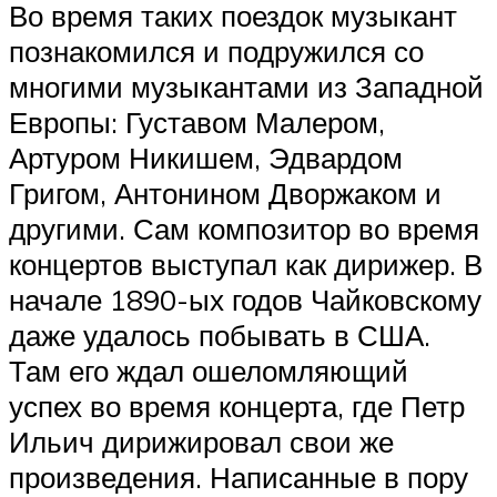
Во время таких поездок музыкант
познакомился и подружился со
многими музыкантами из Западной
Европы: Густавом Малером,
Артуром Никишем, Эдвардом
Григом, Антонином Дворжаком и
другими. Сам композитор во время
концертов выступал как дирижер. В
начале 1890-ых годов Чайковскому
даже удалось побывать в США.
Там его ждал ошеломляющий
успех во время концерта, где Петр
Ильич дирижировал свои же
произведения. Написанные в пору