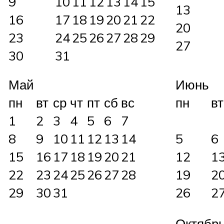
9
10
11
12
13
14
15
13
16
17
18
19
20
21
22
20
23
24
25
26
27
28
29
27
30
31
Май
Июнь
пн
вт
ср
чт
пт
сб
вс
пн
вт
1
2
3
4
5
6
7
8
9
10
11
12
13
14
5
6
15
16
17
18
19
20
21
12
1
22
23
24
25
26
27
28
19
2
29
30
31
26
2
Октябр