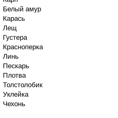
Белый амур
Карась
Лещ
Густера
Красноперка
Линь
Пескарь
Плотва
Толстолобик
Уклейка
Чехонь