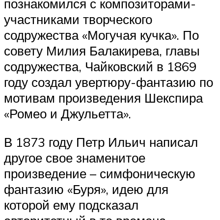
познакомился с композиторами-
участниками творческого
содружества «Могучая кучка». По
совету Милия Балакирева, главы
содружества, Чайковский в 1869
году создал увертюру-фантазию по
мотивам произведения Шекспира
«Ромео и Джульетта».
В 1873 году Петр Ильич написал
другое свое знаменитое
произведение – симфоническую
фантазию «Буря», идею для
которой ему подсказал