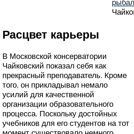
рыбал
Чайко
Расцвет карьеры
В Московской консерватории
Чайковский показал себя как
прекрасный преподаватель. Кроме
того, он прикладывал немало
усилий для качественной
организации образовательного
процесса. Поскольку достойных
учебников для его студентов на тот
момент существовало немного,