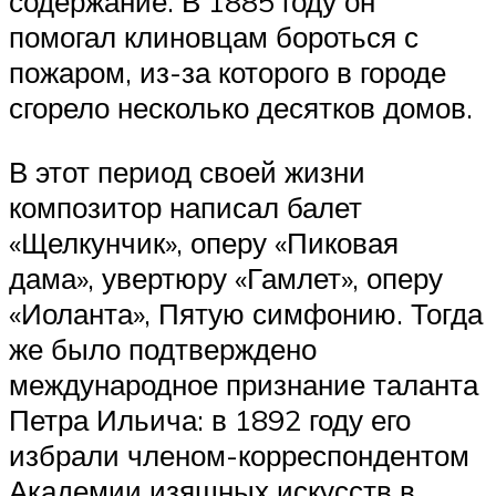
содержание. В 1885 году он
помогал клиновцам бороться с
пожаром, из-за которого в городе
сгорело несколько десятков домов.
В этот период своей жизни
композитор написал балет
«Щелкунчик», оперу «Пиковая
дама», увертюру «Гамлет», оперу
«Иоланта», Пятую симфонию. Тогда
же было подтверждено
международное признание таланта
Петра Ильича: в 1892 году его
избрали членом-корреспондентом
Академии изящных искусств в