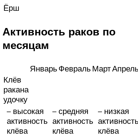
Ёрш
Активность раков по
месяцам
Январь
Февраль
Март
Апрел
Клёв
ракана
удочку
– высокая
– средняя
– низкая
активность
активность
активност
клёва
клёва
клёва