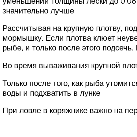
уменьшении толщины лески до 0,06
значительно лучше
Рассчитывая на крупную плотву, по
мормышку. Если плотва клюет неуве
рыбе, и только после этого подсечь
Во время вываживания крупной пло
Только после того, как рыба утомит
воды и подхватить в лунке
При ловле в коряжнике важно на пер