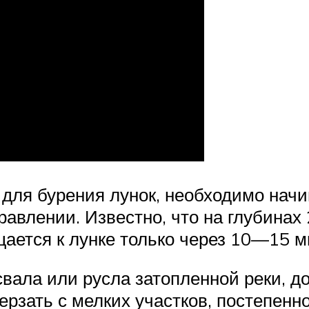
для бурения лунок, необходимо начин
равлении. Известно, что на глубинах
щается к лунке только через 10—15 м
свала или русла затопленной реки, д
ерзать с мелких участков, постепенн