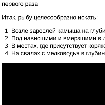
первого раза
Итак, рыбу целесообразно искать:
Возле зарослей камыша на глуб
Под нависшими и вмерзшими в л
В местах, где присутствует коря
На свалах с мелководья в глубин