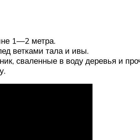
ине 1—2 метра.
ед ветками тала и ивы.
жник, сваленные в воду деревья и про
у.