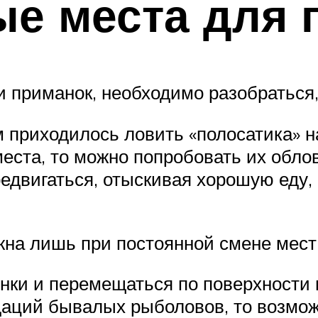
ые места для 
 приманок, необходимо разобраться, 
 приходилось ловить «полосатика» на
еста, то можно попробовать их облов
редвигаться, отыскивая хорошую еду,
жна лишь при постоянной смене мест
нки и перемещаться по поверхности 
даций бывалых рыболовов, то возмож