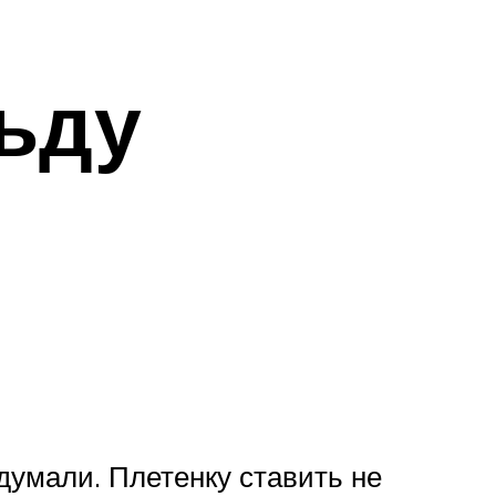
ьду
думали. Плетенку ставить не