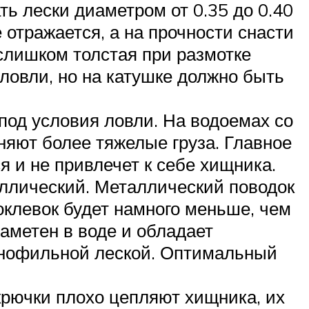
ть лески диаметром от 0.35 до 0.40
е отражается, а на прочности снасти
 слишком толстая при размотке
 ловли, но на катушке должно быть
под условия ловли. На водоемах со
няют более тяжелые груза. Главное
я и не привлечет к себе хищника.
аллический. Металлический поводок
поклевок будет намного меньше, чем
аметен в воде и обладает
онофильной леской. Оптимальный
крючки плохо цепляют хищника, их