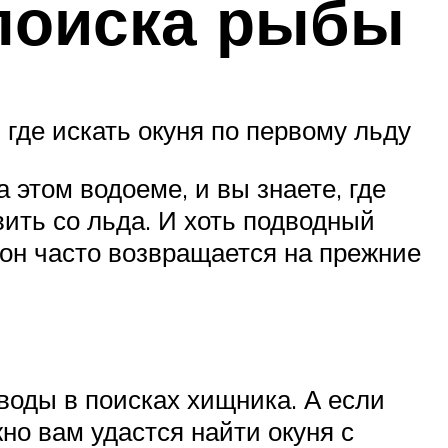
поиска рыбы
где искать окуня по первому льду
 этом водоеме, и вы знаете, где
ить со льда. И хоть подводный
 он часто возвращается на прежние
воды в поисках хищника. А если
но вам удастся найти окуня с