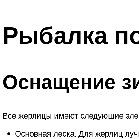
Рыбалка п
Оснащение з
Все жерлицы имеют следующие эле
Основная леска. Для жерлиц луч