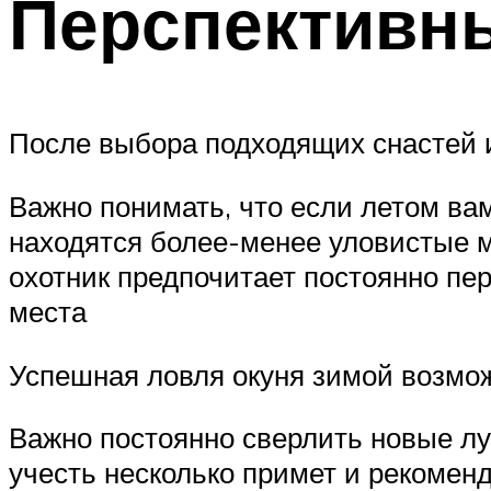
Перспективн
После выбора подходящих снастей и
Важно понимать, что если летом вам
находятся более-менее уловистые м
охотник предпочитает постоянно пе
места
Успешная ловля окуня зимой возмо
Важно постоянно сверлить новые лу
учесть несколько примет и рекомен