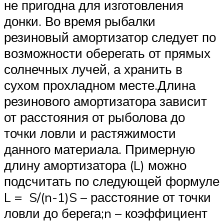
не пригодна для изготовления
донки. Во время рыбалки
резиновый амортизатор следует по
возможности оберегать от прямых
солнечных лучей, а хранить в
сухом прохладном месте.Длина
резинового амортизатора зависит
от расстояния от рыболова до
точки ловли и растяжимости
данного материала. Примерную
длину амортизатора (L) можно
подсчитать по следующей формуле
L = S/(n-1)S – расстояние от точки
ловли до берега;n – коэффициент