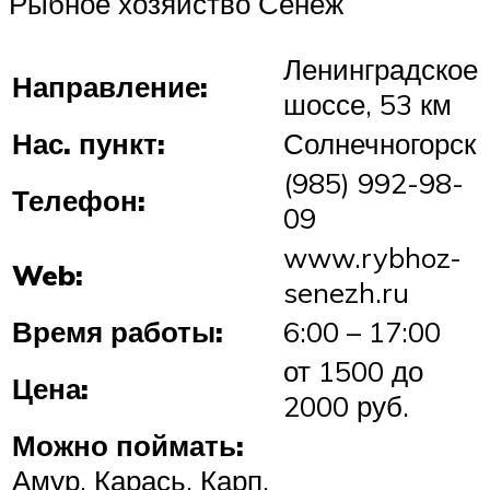
Рыбное хозяйство Сенеж
Ленинградское
Направление:
шоссе, 53 км
Нас. пункт:
Солнечногорск
(985) 992-98-
Телефон:
09
www.rybhoz-
Web:
senezh.ru
Время работы:
6:00 – 17:00
от 1500 до
Цена:
2000 руб.
Можно поймать:
Амур, Карась, Карп,