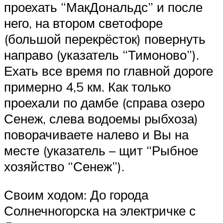
проехать “МакДональдс” и после
него, на втором светофоре
(большой перекрёсток) повернуть
направо (указатель “Тимоново”).
Ехать все время по главной дороге
примерно 4,5 км. Как только
проехали по дамбе (справа озеро
Сенеж, слева водоемы рыбхоза)
поворачиваете налево и Вы на
месте (указатель – щит “Рыбное
хозяйство “Сенеж”).
Своим ходом: До города
Солнечногорска на электричке с