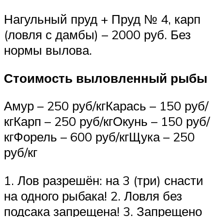
Нагульный пруд + Пруд № 4, карп
(ловля с дамбы) – 2000 руб. Без
нормы вылова.
Стоимость выловленный рыбы
Амур – 250 руб/кгКарась – 150 руб/
кгКарп – 250 руб/кгОкунь – 150 руб/
кгФорель – 600 руб/кгЩука – 250
руб/кг
1. Лов разрешён: на 3 (три) снасти
на одного рыбака! 2. Ловля без
подсака запрещена! 3. Запрещено