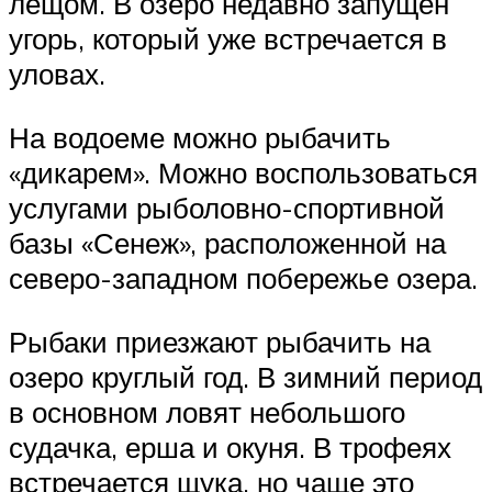
лещом. В озеро недавно запущен
угорь, который уже встречается в
уловах.
На водоеме можно рыбачить
«дикарем». Можно воспользоваться
услугами рыболовно-спортивной
базы «Сенеж», расположенной на
северо-западном побережье озера.
Рыбаки приезжают рыбачить на
озеро круглый год. В зимний период
в основном ловят небольшого
судачка, ерша и окуня. В трофеях
встречается щука, но чаще это