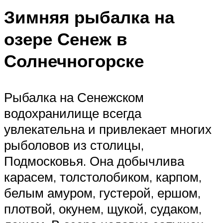
Зимняя рыбалка на
озере Сенеж в
Солнечногорске
Рыбалка на Сенежском
водохранилище всегда
увлекательна и привлекает многих
рыболовов из столицы,
Подмосковья. Она добычлива
карасем, толстолобиком, карпом,
белым амуром, густерой, ершом,
плотвой, окунем, щукой, судаком,