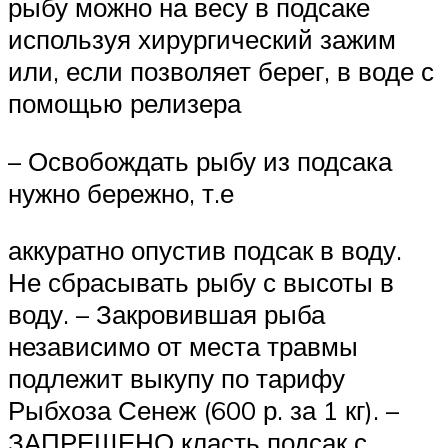
рыбу можно на весу в подсаке
используя хирургический зажим
или, если позволяет берег, в воде с
помощью релизера
– Освобождать рыбу из подсака
нужно бережно, т.е
аккуратно опустив подсак в воду.
Не сбрасывать рыбу с высоты в
воду. – Закровившая рыба
независимо от места травмы
подлежит выкупу по тарифу
Рыбхоза Сенеж (600 р. за 1 кг). –
ЗАПРЕЩЕНО класть подсак с