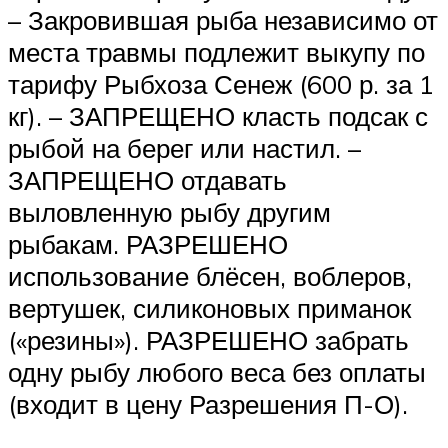
– Закровившая рыба независимо от
места травмы подлежит выкупу по
тарифу Рыбхоза Сенеж (600 р. за 1
кг). – ЗАПРЕЩЕНО класть подсак с
рыбой на берег или настил. –
ЗАПРЕЩЕНО отдавать
выловленную рыбу другим
рыбакам. РАЗРЕШЕНО
использование блёсен, воблеров,
вертушек, силиконовых приманок
(«резины»). РАЗРЕШЕНО забрать
одну рыбу любого веса без оплаты
(входит в цену Разрешения П-О).