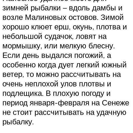
зимней рыбалки – вдоль дамбы и
возле Малиновых остовов. Зимой
хорошо клюет ерш, окунь, плотва и
небольшой судачок, ловят на
мормышку, или мелкую блесну.
Если день выдался погожий, а
особенно когда дует легкий южный
ветер, то можно рассчитывать на
очень неплохой улов плотвы и
подлещика. В плохую погоду и
период января-февраля на Сенеже
не стоит рассчитывать на удачную
рыбалку.