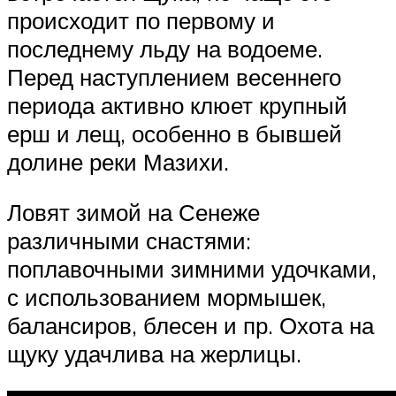
происходит по первому и
последнему льду на водоеме.
Перед наступлением весеннего
периода активно клюет крупный
ерш и лещ, особенно в бывшей
долине реки Мазихи.
Ловят зимой на Сенеже
различными снастями:
поплавочными зимними удочками,
с использованием мормышек,
балансиров, блесен и пр. Охота на
щуку удачлива на жерлицы.