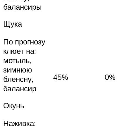
балансиры
Щука
По прогнозу
клюет на:
мотыль,
зимнюю
45%
0%
бленсну,
балансир
Окунь
Наживка: