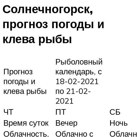
Солнечногорск,
прогноз погоды и
клева рыбы
Рыболовный
Прогноз
календарь, с
погоды и
18-02-2021
клева рыбы
по 21-02-
2021
ЧТ
ПТ
СБ
Время суток
Вечер
Ночь
Облачность,
Облачно с
Облачн