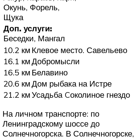
Окунь, Форель,
Щука
Доп. услуги:
Беседки, Мангал
10.2 км
Клевое место. Савельево
16.1 км
Добромысли
16.5 км
Белавино
20.6 км
Дом рыбака на Истре
21.2 км
Усадьба Cоколиное гнездо
На личном транспорте: по
Ленинградскому шоссе до
Солнечногорска. В Солнечногорске,