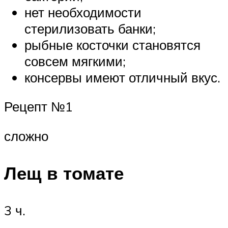
нет необходимости
стерилизовать банки;
рыбные косточки становятся
совсем мягкими;
консервы имеют отличный вкус.
Рецепт №1
сложно
Лещ в томате
3 ч.