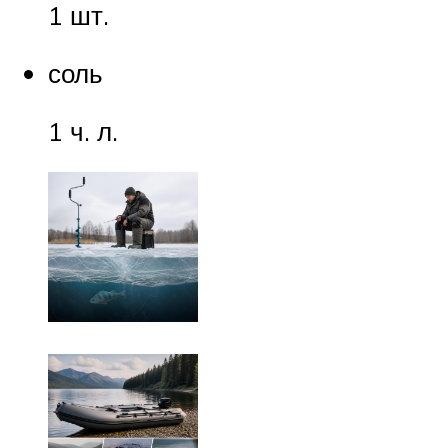
1 шт.
соль
1 ч. л.