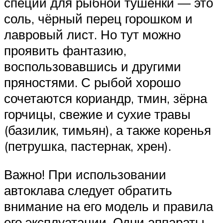
специи для рыбной тушёнки — это
соль, чёрный перец горошком и
лавровый лист. Но тут можно
проявить фантазию,
воспользовавшись и другими
пряностями. С рыбой хорошо
сочетаются кориандр, тмин, зёрна
горчицы, свежие и сухие травы
(базилик, тимьян), а также коренья
(петрушка, пастернак, хрен).
Важно! При использовании
автоклава следует обратить
внимание на его модель и правила
его эксплуатации. Одни аппараты