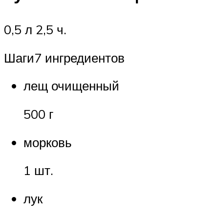
0,5 л 2,5 ч.
Шаги7 ингредиентов
лещ очищенный
500 г
морковь
1 шт.
лук