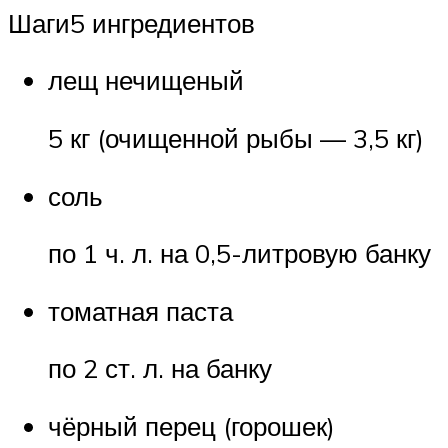
Шаги5 ингредиентов
лещ нечищеный
5 кг (очищенной рыбы — 3,5 кг)
соль
по 1 ч. л. на 0,5-литровую банку
томатная паста
по 2 ст. л. на банку
чёрный перец (горошек)