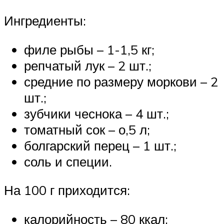
Ингредиенты:
филе рыбы – 1-1,5 кг;
репчатый лук – 2 шт.;
средние по размеру моркови – 2
шт.;
зубчики чеснока – 4 шт.;
томатный сок – о,5 л;
болгарский перец – 1 шт.;
соль и специи.
На 100 г приходится:
калорийность – 80 ккал;