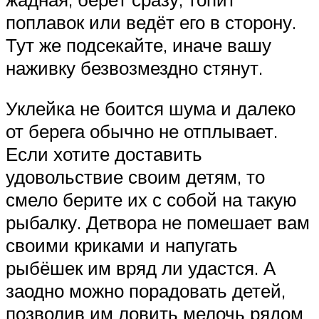
поплавок или ведёт его в сторону.
Тут же подсекайте, иначе вашу
наживку безвозмездно стянут.
Уклейка не боится шума и далеко
от берега обычно не отплывает.
Если хотите доставить
удовольствие своим детям, то
смело берите их с собой на такую
рыбалку. Детвора не помешает вам
своими криками и напугать
рыбёшек им вряд ли удастся. А
заодно можно порадовать детей,
позволив им ловить мелочь рядом