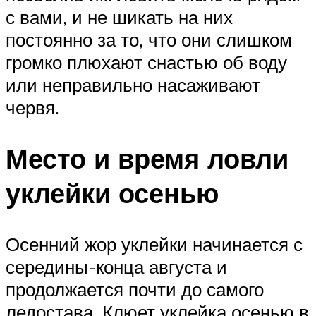
с вами, и не шикать на них
постоянно за то, что они слишком
громко плюхают снастью об воду
или неправильно насаживают
червя.
Место и время ловли
уклейки осенью
Осенний жор уклейки начинается с
середины-конца августа и
продолжается почти до самого
ледостава. Клюет уклейка осенью в