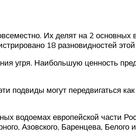
овсеместно. Их делят на 2 основных 
истрировано 18 разновидностей этой
ания угря. Наибольшую ценность пре
 эти подвиды могут передвигаться как
ных водоемах европейской части Рос
ного, Азовского, Баренцева, Белого 