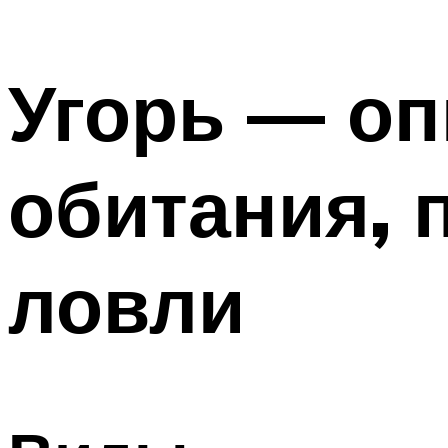
Угорь — оп
обитания, 
ловли