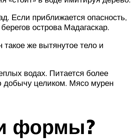
ад. Если приближается опасность,
 берегов острова Мадагаскар.
 такое же вытянутое тело и
теплых водах. Питается более
ю добычу целиком. Мясо мурен
 и формы?