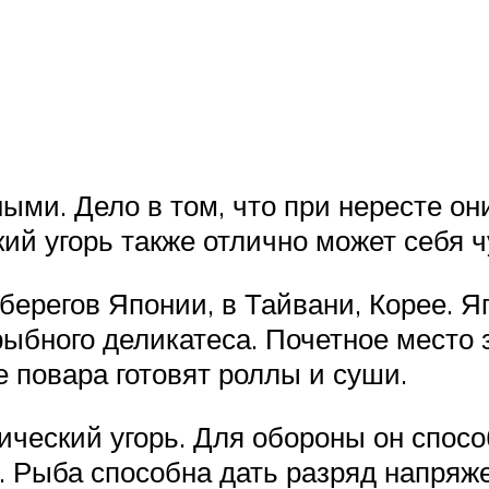
ми. Дело в том, что при нересте он
ий угорь также отлично может себя ч
берегов Японии, в Тайвани, Корее. Я
бного деликатеса. Почетное место 
 повара готовят роллы и суши.
ический угорь. Для обороны он спосо
. Рыба способна дать разряд напряж