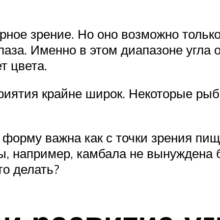
рное зрение. Но оно возможно только
лаза. Именно в этом диапазоне угла о
т цвета.
приятия крайне широк. Некоторые рыб
форму важна как с точки зрения пище
ы, например, камбала не вынуждена 
то делать?