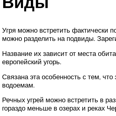
Виды
Угря можно встретить фактически п
можно разделить на подвиды. Зарег
Название их зависит от места обит
европейский угорь.
Связана эта особенность с тем, что
водоемам.
Речных угрей можно встретить в раз
гораздо меньше в озерах и реках Чер