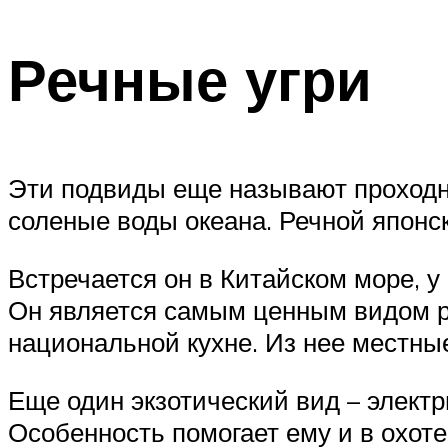
Речные угри
Эти подвиды еще называют проходны
соленые воды океана. Речной японск
Встречается он в Китайском море, у 
Он является самым ценным видом ры
национальной кухне. Из нее местные
Еще один экзотический вид – электр
Особенность помогает ему и в охоте