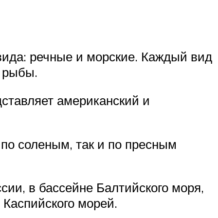
вида: речные и морские. Каждый вид
 рыбы.
дставляет американский и
 по соленым, так и по пресным
сии, в бассейне Балтийского моря,
и Каспийского морей.