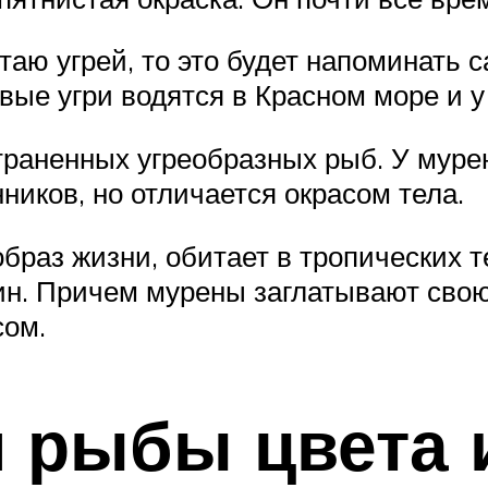
аю угрей, то это будет напоминать с
вые угри водятся в Красном море и у
траненных угреобразных рыб. У мурен
ников, но отличается окрасом тела.
образ жизни, обитает в тропических 
ин. Причем мурены заглатывают сво
сом.
и рыбы цвета