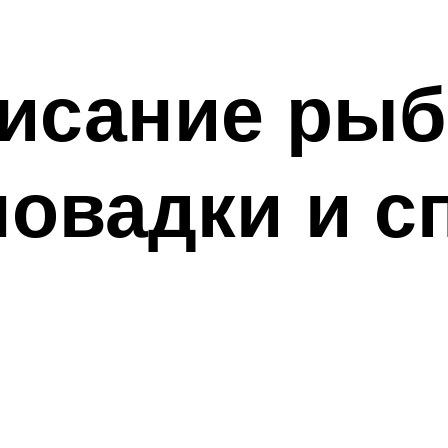
исание рыб
повадки и 