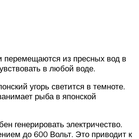
и перемещаются из пресных вод в
увствовать в любой воде.
понский угорь светится в темноте.
занимает рыба в японской
бен генерировать электричество.
ением до 600 Вольт. Это приводит к