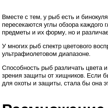
Вместе с тем, у рыб есть и бинокуля
пересекаются углы обзора каждого г
предметы и их форму, но и различае
У многих рыб спектр цветового вос
ультрафиолетовом диапазоне.
Способность рыб различать цвета и 
зрения защиты от хищников. Если б
для охоты и защиты, стала бы она э