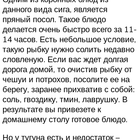
данного вида сига, является
пряный посол. Такое блюдо
делается очень быстро всего за 11-
14 часов. Есть небольшое условие,
такую рыбку нужно солить недавно
словленую. Если вас ждет долгая
дорога домой, то очистив рыбку от
чешуи и потрохов, посолите ее на
берегу, заранее прихватив с собой:
соль, гвоздику, тмин, лаврушку. В
результате вы привезете к
домашнему столу готовое блюдо.
Но у тугуна есть и недостаток –