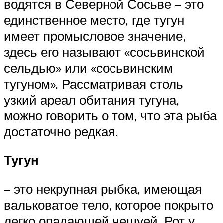
водятся в Северной Сосьве – это
единственное место, где тугун
имеет промысловое значение,
здесь его называют «сосьвинской
сельдью» или «сосьвинским
тугуном». Рассматривая столь
узкий ареал обитания тугуна,
можно говорить о том, что эта рыба
достаточно редкая.
Тугун
– это некрупная рыбка, имеющая
вальковатое тело, которое покрыто
легко опадающей чешуей. Рот у