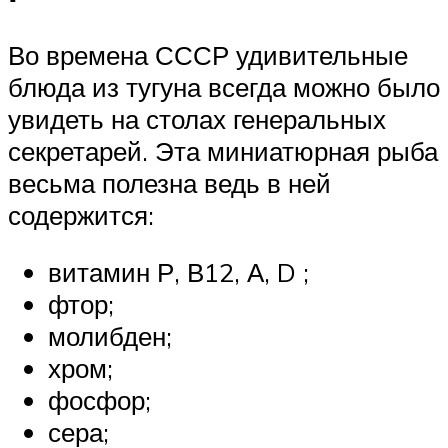
Во времена СССР удивительные
блюда из тугуна всегда можно было
увидеть на столах генеральных
секретарей. Эта миниатюрная рыба
весьма полезна ведь в ней
содержится:
витамин Р, В12, А, D ;
фтор;
молибден;
хром;
фосфор;
сера;