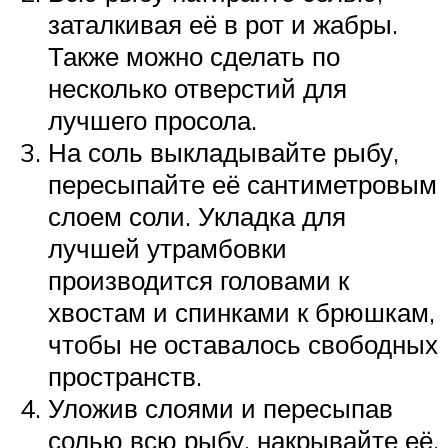
заталкивая её в рот и жабры.
Также можно сделать по
несколько отверстий для
лучшего просола.
На соль выкладывайте рыбу,
пересыпайте её сантиметровым
слоем соли. Укладка для
лучшей утрамбовки
производится головами к
хвостам и спинками к брюшкам,
чтобы не оставалось свободных
пространств.
Уложив слоями и пересыпав
солью всю рыбу, накрывайте её,