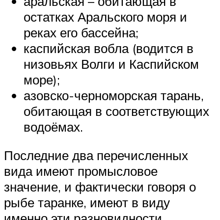
аральская – обитающая в
остатках Аральского моря и
реках его бассейна;
каспийская вобла (водится в
низовьях Волги и Каспийском
море);
азовско-черноморская тарань,
обитающая в соответствующих
водоёмах.
Последние два перечисленных
вида имеют промысловое
значение, и фактически говоря о
рыбе таранке, имеют в виду
именно эти разновидности.