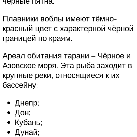
чёрные пятна.
Плавники воблы имеют тёмно-
красный цвет с характерной чёрной
границей по краям.
Ареал обитания тарани – Чёрное и
Азовское моря. Эта рыба заходит в
крупные реки, относящиеся к их
бассейну:
Днепр;
Дон;
Кубань;
Дунай;