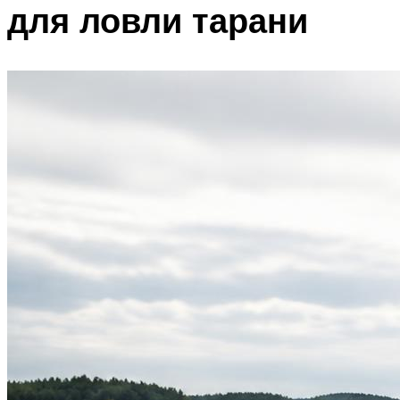
для ловли тарани