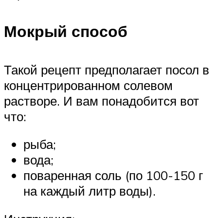
Мокрый способ
Такой рецепт предполагает посол в
концентрированном солевом
растворе. И вам понадобится вот
что:
рыба;
вода;
поваренная соль (по 100-150 г
на каждый литр воды).