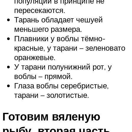
популяции в принципе не
пересекаются.
Тарань обладает чешуей
меньшего размера.
Плавники у воблы тёмно-
красные, у тарани – зеленовато
оранжевые.
У тарани полунижний рот, у
воблы – прямой.
Глаза воблы серебристые,
тарани – золотистые.
Готовим вяленую
рыбу, вторая часть