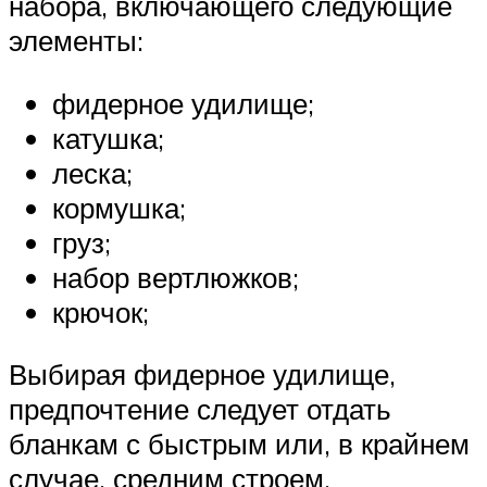
набора, включающего следующие
элементы:
фидерное удилище;
катушка;
леска;
кормушка;
груз;
набор вертлюжков;
крючок;
Выбирая фидерное удилище,
предпочтение следует отдать
бланкам с быстрым или, в крайнем
случае, средним строем,