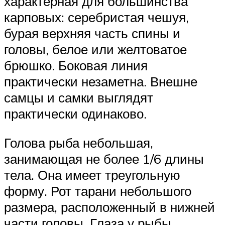
характерная для большинства
карповых: серебристая чешуя,
бурая верхняя часть спины и
головы, белое или желтоватое
брюшко. Боковая линия
практически незаметна. Внешне
самцы и самки выглядят
практически одинаково.
Голова рыба небольшая,
занимающая не более 1/6 длины
тела. Она имеет треугольную
форму. Рот тарани небольшого
размера, расположенный в нижней
части головы. Глаза у рыбы