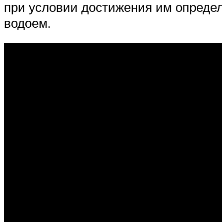
при условии достижения им определ
водоем.