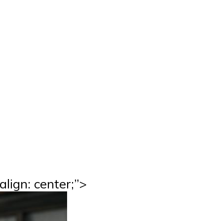
lign: center;”>