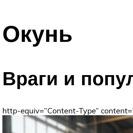
Окунь
Враги и попу
http-equiv=”Content-Type” content=”