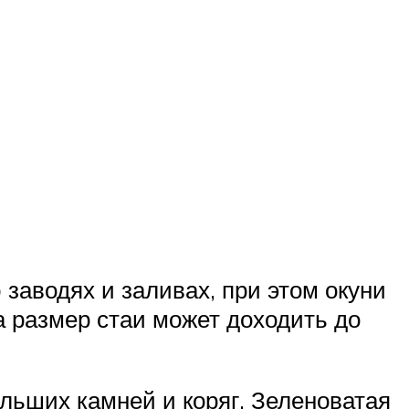
заводях и заливах, при этом окуни
а размер стаи может доходить до
льших камней и коряг. Зеленоватая