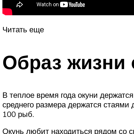
Читать еще
Образ жизни 
В теплое время года окуни держатся
среднего размера держатся стаями д
100 рыб.
Окунь любит находиться рядом со с