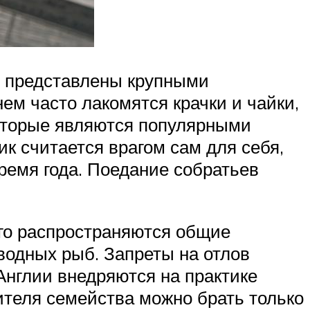
ни представлены крупными
нем часто лакомятся крачки и чайки,
 которые являются популярными
к считается врагом сам для себя,
ремя года. Поедание собратьев
его распространяются общие
одных рыб. Запреты на отлов
Англии внедряются на практике
ителя семейства можно брать только