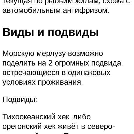
текущая по рыбьим жилам, схожа с
автомобильным антифризом.
Виды и подвиды
Морскую мерлузу возможно
поделить на 2 огромных подвида,
встречающиеся в одинаковых
условиях проживания.
Подвиды:
Тихоокеанский хек, либо
орегонский хек живёт в северо-