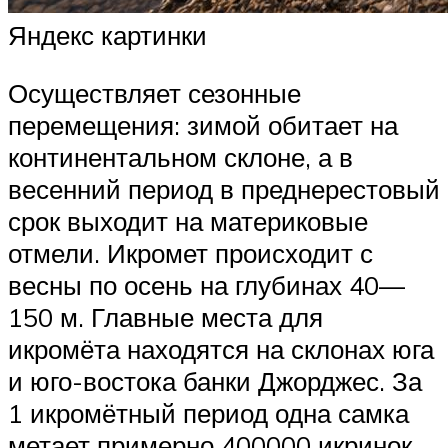
Яндекс картинки
Осуществляет сезонные
перемещения: зимой обитает на
континентальном склоне, а в
весенний период в преднерестовый
срок выходит на материковые
отмели. Икромет происходит с
весны по осень на глубинах 40—
150 м. Главные места для
икромёта находятся на склонах юга
и юго-востока банки Джорджес. За
1 икромётный период одна самка
метает примерно 400000 икринок.