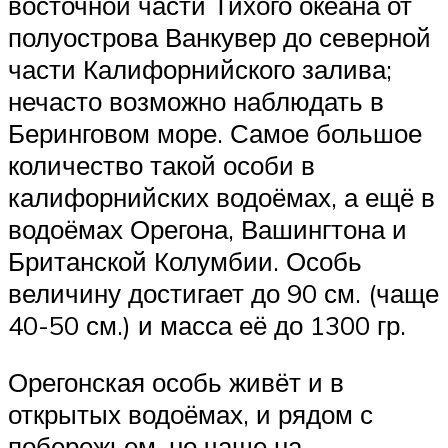
восточной части Тихого океана от
полуострова Ванкувер до северной
части Калифорнийского залива;
нечасто возможно наблюдать в
Беринговом море. Самое большое
количество такой особи в
калифорнийских водоёмах, а ещё в
водоёмах Орегона, Вашингтона и
Британской Колумбии. Особь
величину достигает до 90 см. (чаще
40-50 см.) и масса её до 1300 гр.
Орегонская особь живёт и в
открытых водоёмах, и рядом с
побережьем, но чаще на