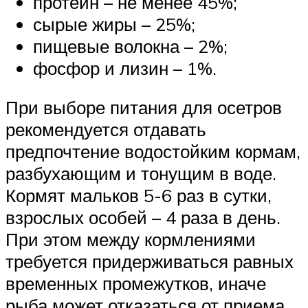
протеин – не менее 45%;
сырые жиры – 25%;
пищевые волокна – 2%;
фосфор и лизин – 1%.
При выборе питания для осетров
рекомендуется отдавать
предпочтение водостойким кормам,
разбухающим и тонущим в воде.
Кормят мальков 5-6 раз в сутки,
взрослых особей – 4 раза в день.
При этом между кормлениями
требуется придерживаться равных
временных промежутков, иначе
рыба может отказаться от приема