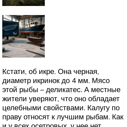
Кстати, об икре. Она черная,
диаметр икринок до 4 мм. Мясо
этой рыбы – деликатес. А местные
жители уверяют, что оно обладает
целебными свойствами. Калугу по
праву относят к лучшим рыбам. Как
и у всех осетровых, у нее нет