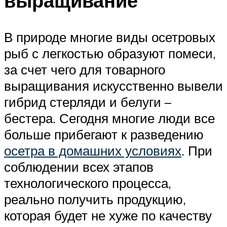
выращивание
В природе многие виды осетровых
рыб с легкостью образуют помеси,
за счет чего для товарного
выращивания искусственно вывели
гибрид стерляди и белуги –
бестера. Сегодня многие люди все
больше прибегают к разведению
осетра в домашних условиях
. При
соблюдении всех этапов
технологического процесса,
реально получить продукцию,
которая будет не хуже по качеству