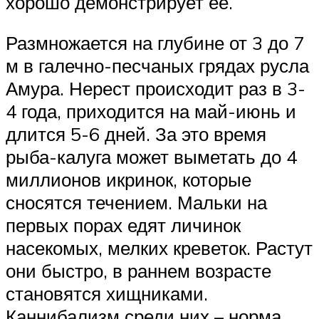
хорошо демонстрирует ее.
Размножается на глубине от 3 до 7
м в галечно-песчаных грядах русла
Амура. Нерест происходит раз в 3-
4 года, приходится на май-июнь и
длится 5-6 дней. За это время
рыба-калуга может выметать до 4
миллионов икринок, которые
сносятся течением. Мальки на
первых порах едят личинок
насекомых, мелких креветок. Растут
они быстро, в раннем возрасте
становятся хищниками.
Каннибализм среди них – норма.