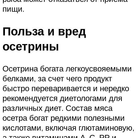
пищи.
Польза и вред
осетрины
Осетрина богата легкоусвояемыми
белками, за счет чего продукт
быстро переваривается и нередко
рекомендуется диетологами для
различных диет. Состав мяса
осетра богат редкими полезными
кислотами, включая глютаминовую,
а также витаминами А, С, РР и