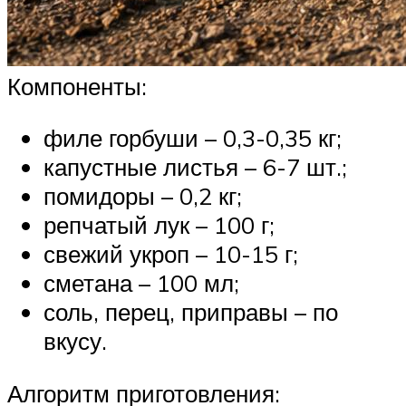
Компоненты:
филе горбуши – 0,3-0,35 кг;
капустные листья – 6-7 шт.;
помидоры – 0,2 кг;
репчатый лук – 100 г;
свежий укроп – 10-15 г;
сметана – 100 мл;
соль, перец, приправы – по
вкусу.
Алгоритм приготовления: