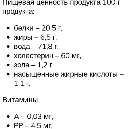
Пищевая ценность продукта 100 г
продукта:
белки – 20,5 г,
жиры – 6,5 г,
вода – 71,8 г,
холестерин – 60 мг,
зола – 1,2 г,
насыщенные жирные кислоты –
1,1 г.
Витамины:
A – 0,03 мг,
PP – 4,5 мг,