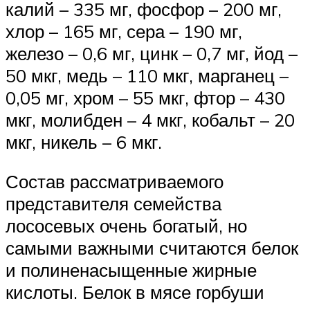
калий – 335 мг, фосфор – 200 мг,
хлор – 165 мг, сера – 190 мг,
железо – 0,6 мг, цинк – 0,7 мг, йод –
50 мкг, медь – 110 мкг, марганец –
0,05 мг, хром – 55 мкг, фтор – 430
мкг, молибден – 4 мкг, кобальт – 20
мкг, никель – 6 мкг.
Состав рассматриваемого
представителя семейства
лососевых очень богатый, но
самыми важными считаются белок
и полиненасыщенные жирные
кислоты. Белок в мясе горбуши