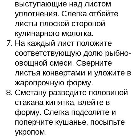
выступающие над листом
уплотнения. Слегка отбейте
листы плоской стороной
кулинарного молотка.
На каждый лист положите
соответствующую долю рыбно-
овощной смеси. Сверните
листья конвертами и уложите в
жаропрочную форму.
Сметану разведите половиной
стакана кипятка, влейте в
форму. Слегка подсолите и
поперчите кушанье, посыпьте
укропом.