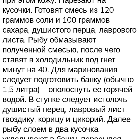
кусочки. Готовят смесь из 120
граммов соли и 100 граммов
сахара, душистого перца, лаврового
листа. Рыбу обмазывают
полученной смесью, после чего
ставят в холодильник под гнет
минут на 40. Для маринования
следует подготовить банку (обычно
1,5 литра) – ополоснуть ее горячей
водой. В ступке следует истолочь
душистый перец, лавровый лист,
гвоздику, корицу и цикорий. Далее
рыбу слоем в два кусочка
укладывают в банку, пересыпая