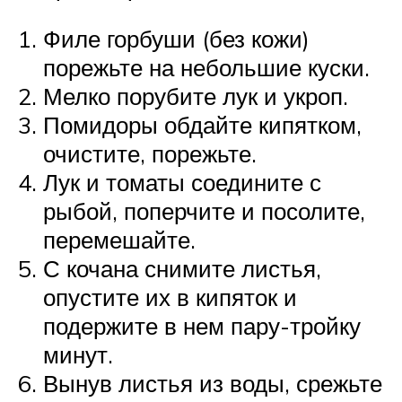
Филе горбуши (без кожи)
порежьте на небольшие куски.
Мелко порубите лук и укроп.
Помидоры обдайте кипятком,
очистите, порежьте.
Лук и томаты соедините с
рыбой, поперчите и посолите,
перемешайте.
С кочана снимите листья,
опустите их в кипяток и
подержите в нем пару-тройку
минут.
Вынув листья из воды, срежьте