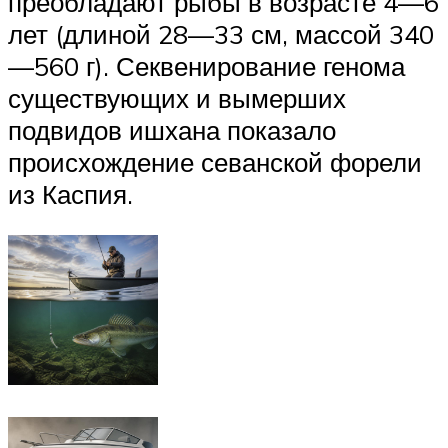
преобладают рыбы в возрасте 4—6
лет (длиной 28—33 см, массой 340
—560 г). Секвенирование генома
существующих и вымерших
подвидов ишхана показало
происхождение севанской форели
из Каспия.