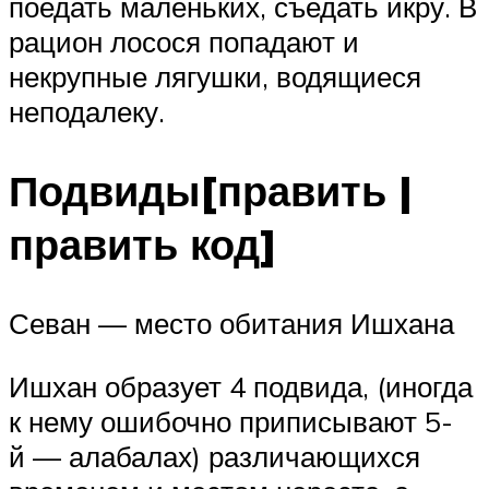
поедать маленьких, съедать икру. В
рацион лосося попадают и
некрупные лягушки, водящиеся
неподалеку.
Подвиды[править |
править код]
Севан — место обитания Ишхана
Ишхан образует 4 подвида, (иногда
к нему ошибочно приписывают 5-
й — алабалах) различающихся