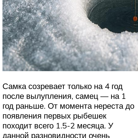
Самка созревает только на 4 год
после вылупления, самец — на 1
год раньше. От момента нереста до
появления первых рыбешек
походит всего 1.5-2 месяца. У
данной разновидности очень