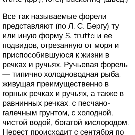
Все так называемые форели
представляют (по Л. С. Бергу) ту
или иную форму S. trutta и ее
подвидов, отрезанную от моря и
приспособившуюся к жизни в
речках и ручьях. Ручьевая форель
— типично холодноводная рыба,
живущая преимущественно в
горных речках и ручьях, а также в
равнинных речках, с песчано-
галечным грунтом, с холодной,
чистой водой, богатой кислородом.
Нерест происходит с сентября по