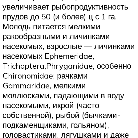
увеличивает рыбопродуктивность
прудов до 50 (и более) ц с 1 га.
Молодь питается мелкими
ракообразными и личинками
насекомых, взрослые — личинками
насекомых Ephemeridae,
Trichoptera,Phryganidae, особенно
Chironomidae; рачками
Gammaridae, мелкими
моллюсками, падающими в воду
насекомыми, икрой (часто
собственной), рыбой (бычками-
подкаменщиками, гольяном),
головастиками, лягушками и даже