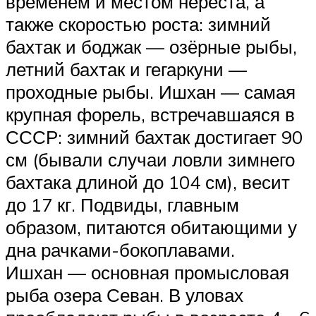
временем и местом нереста, а
также скоростью роста: зимний
бахтак и боджак — озёрные рыбы,
летний бахтак и гегаркуни —
проходные рыбы. Ишхан — самая
крупная форель, встречавшаяся в
СССР: зимний бахтак достигает 90
см (бывали случаи ловли зимнего
бахтака длиной до 104 см), весит
до 17 кг. Подвиды, главным
образом, питаются обитающими у
дна рачками-бокоплавами.
Ишхан — основная промысловая
рыба озера Севан. В уловах