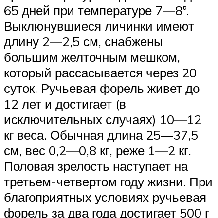
65 дней при температуре 7—8°.
Выклюнувшиеся личинки имеют
длину 2—2,5 см, снабжены
большим желточным мешком,
который рассасывается через 20
суток. Ручьевая форель живет до
12 лет и достигает (в
исключительных случаях) 10—12
кг веса. Обычная длина 25—37,5
см, вес 0,2—0,8 кг, реже 1—2 кг.
Половая зрелость наступает на
третьем-четвертом году жизни. При
благоприятных условиях ручьевая
форель за два года достигает 500 г