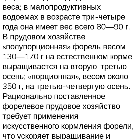
веса; в малопродуктивных
водоемах в возрасте три-четыре
года она имеет вес всего 80—90 г.
В прудовом хозяйстве
«полупорционная» форель весом
130—170 г на естественном корме
выращивается на вторую-третью
осень; «порционная», весом около
350 г, на третью-четвертую осень.
Рационально поставленное
форелевое прудовое хозяйство
требует применения
искусственного кормления форели,
что ускоряет выращивание и