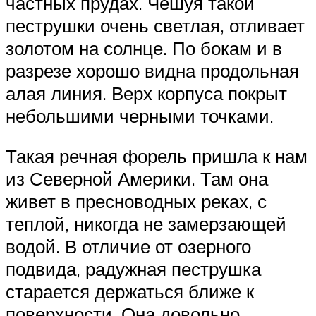
частных прудах. Чешуя такой
пеструшки очень светлая, отливает
золотом на солнце. По бокам и в
разрезе хорошо видна продольная
алая линия. Верх корпуса покрыт
небольшими черными точками.
Такая речная форель пришла к нам
из Северной Америки. Там она
живет в пресноводных реках, с
теплой, никогда не замерзающей
водой. В отличие от озерного
подвида, радужная пеструшка
старается держаться ближе к
поверхности. Она довольно