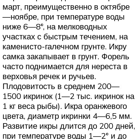
март, преимущественно в октябре
—ноябре, при температуре воды
ниже 6—8°, на мелководных
участках с быстрым течением, на
каменисто-галечном грунте. Икру
самка закапывает в грунт. Форель
часто поднимается для нереста в
верховья речек и ручьев.
Плодовитость в среднем 200—
1500 икринок (1—2 тыс. икринок на
1 кг веса рыбы). Икра оранжевого
цвета, диаметр икринки 4—6,5 мм.
Развитие икры длится до 200 дней,
при температуре воды 1—2° и до