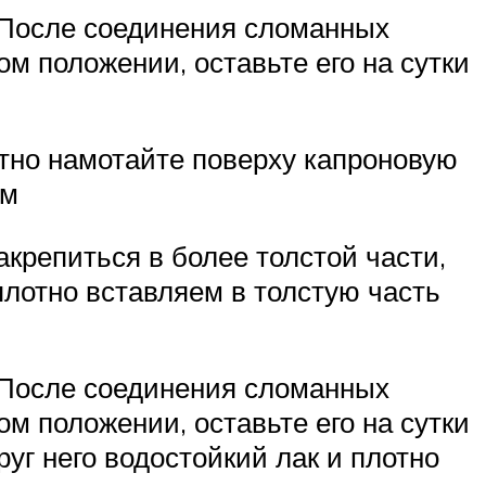
. После соединения сломанных
ом положении, оставьте его на сутки
лотно намотайте поверху капроновую
ом
акрепиться в более толстой части,
плотно вставляем в толстую часть
. После соединения сломанных
ом положении, оставьте его на сутки
уг него водостойкий лак и плотно