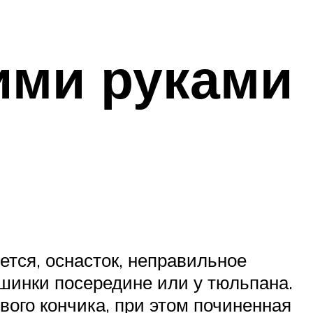
ими руками
ется, оснасток, неправильное
шинки посередине или у тюльпана.
ого кончика, при этом починенная