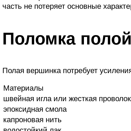
часть не потеряет основные характе
Поломка поло
Полая вершинка потребует усиления
Материалы
швейная игла или жесткая проволо
эпоксидная смола
капроновая нить
водостойкий лак