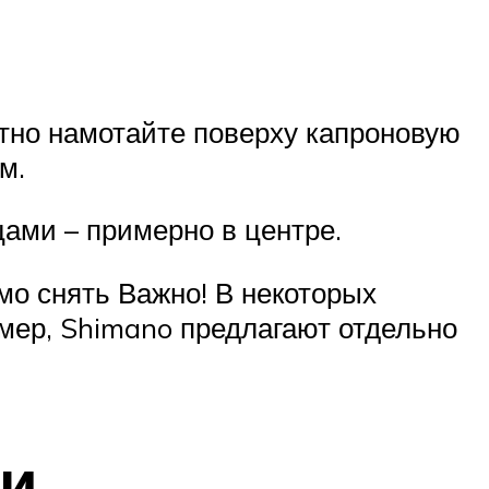
лотно намотайте поверху капроновую
м.
ами – примерно в центре.
мо снять Важно! В некоторых
мер, Shimano предлагают отдельно
ки