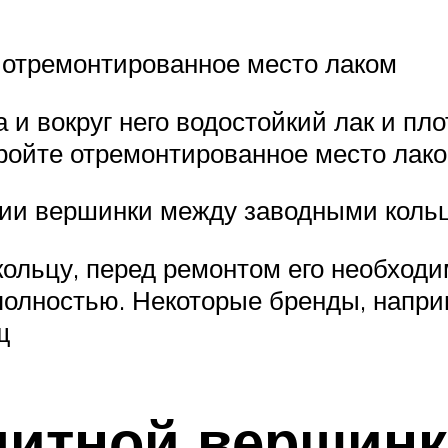
 отремонтированное место лаком
а и вокруг него водостойкий лак и п
ройте отремонтированное место лако
нии вершинки между заводными кольц
кольцу, перед ремонтом его необходи
полностью. Некоторые бренды, напри
щ
литной вершин