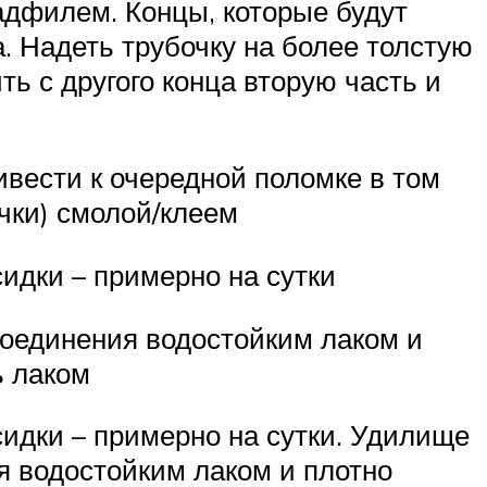
адфилем. Концы, которые будут
а. Надеть трубочку на более толстую
ть с другого конца вторую часть и
ивести к очередной поломке в том
чки) смолой/клеем
идки – примерно на сутки
соединения водостойким лаком и
ь лаком
сидки – примерно на сутки. Удилище
я водостойким лаком и плотно