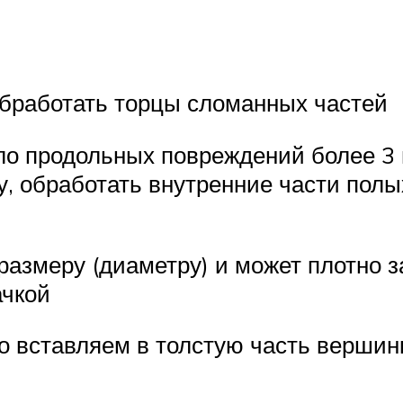
бработать торцы сломанных частей
ло продольных повреждений более 3
ку, обработать внутренние части пол
размеру (диаметру) и может плотно з
ачкой
о вставляем в толстую часть вершин