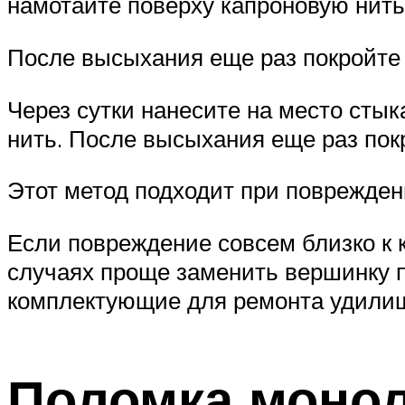
намотайте поверху капроновую нить
После высыхания еще раз покройте
Через сутки нанесите на место стык
нить. После высыхания еще раз пок
Этот метод подходит при поврежде
Если повреждение совсем близко к 
случаях проще заменить вершинку 
комплектующие для ремонта удили
Поломка моно