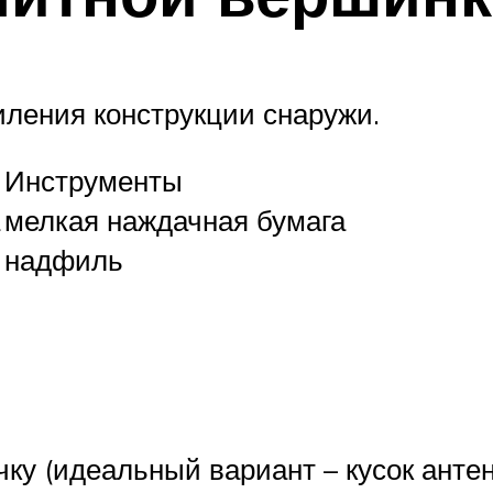
ления конструкции снаружи.
Инструменты
мелкая наждачная бумага
надфиль
ку (идеальный вариант – кусок антен