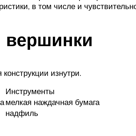
ристики, в том числе и чувствительн
й вершинки
 конструкции изнутри.
Инструменты
ка
мелкая наждачная бумага
надфиль