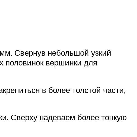
 мм. Свернув небольшой узкий
ых половинок вершинки для
акрепиться в более толстой части,
ки. Сверху надеваем более тонкую