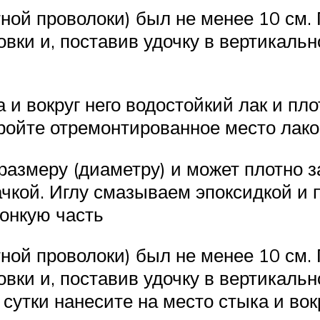
тной проволоки) был не менее 10 см
овки и, поставив удочку в вертикальн
а и вокруг него водостойкий лак и п
ройте отремонтированное место лак
размеру (диаметру) и может плотно з
чкой. Иглу смазываем эпоксидкой и 
онкую часть
тной проволоки) был не менее 10 см
овки и, поставив удочку в вертикальн
сутки нанесите на место стыка и вокр