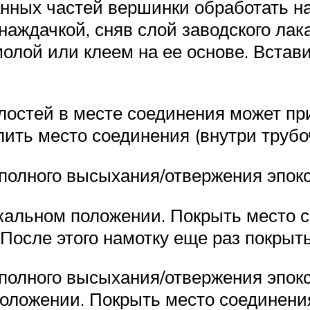
нных частей вершинки обработать н
 наждачкой, сняв слой заводского лак
олой или клеем на ее основе. Встави
лостей в месте соединения может пр
лить место соединения (внутри трубо
 полного высыхания/отвержения эпокс
кальном положении. Покрыть место 
 После этого намотку еще раз покрыт
 полного высыхания/отвержения эпок
положении. Покрыть место соединени