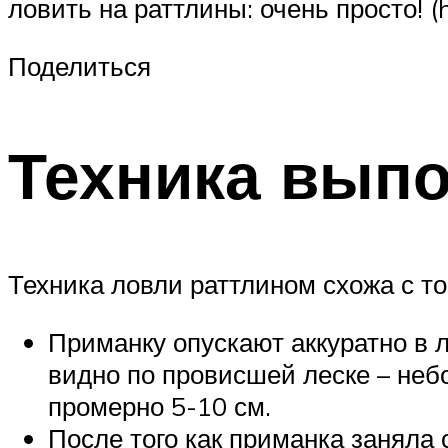
ловить на раттлины: очень просто! 
Поделиться
Техника вып
Техника ловли раттлином схожа с то
Приманку опускают аккуратно в л
видно по провисшей леске – неб
промерно 5-10 см.
После того как приманка заняла