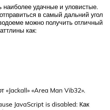
ь наиболее удачные и уловистые.
 отправиться в самый дальний угол
м водоеме можно получить отличный
аттлины как:
«Jackall» «Area Man Vib32».
se JavaScript is disabled: Как