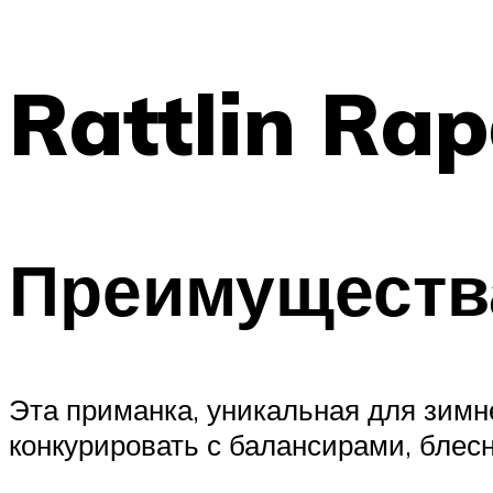
Rattlin Rap
Преимуществ
Эта приманка, уникальная для зимн
конкурировать с балансирами, блес