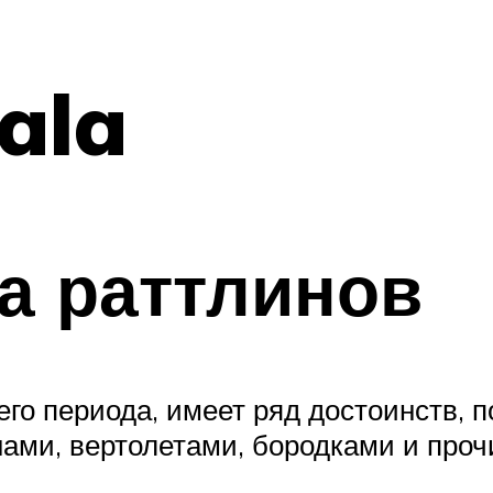
ala
а раттлинов
его периода, имеет ряд достоинств, 
нами, вертолетами, бородками и проч