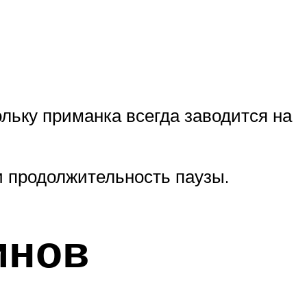
льку приманка всегда заводится на
и продолжительность паузы.
инов