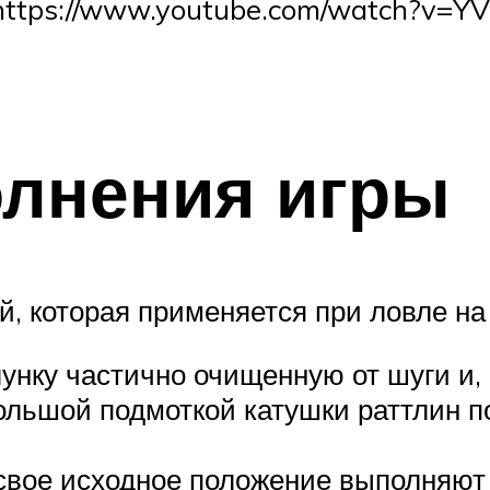
(https://www.youtube.com/watch?v=Y
олнения игры
й, которая применяется при ловле на
унку частично очищенную от шуги и, к
ольшой подмоткой катушки раттлин п
 свое исходное положение выполняют