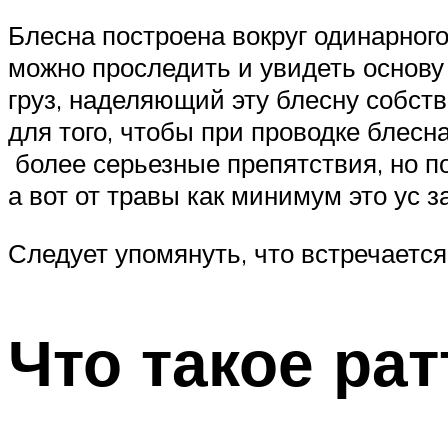
Блесна построена вокруг одинарног
можно проследить и увидеть основу
груз, наделяющий эту блесну собст
для того, чтобы при проводке блесн
более серьезные препятствия, но п
а вот от травы как минимум это ус 
Следует упомянуть, что встречается
Что такое ра