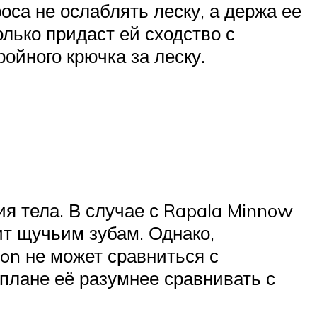
са не ослаблять леску, а держа ее
лько придаст ей сходство с
ойного крючка за леску.
ия тела. В случае с Rapala Minnow
ит щучьим зубам. Однако,
oon не может сравниться с
плане её разумнее сравнивать с