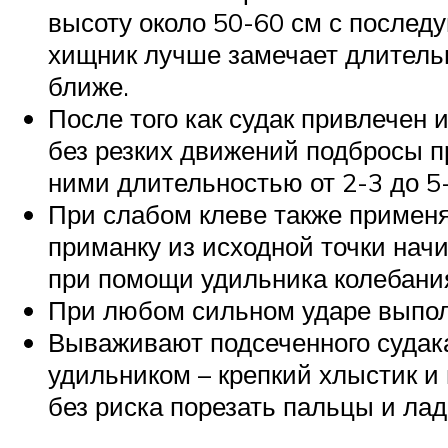
высоту около 50-60 см с послед
хищник лучше замечает длительн
ближе.
После того как судак привлечен
без резких движений подбросы п
ними длительностью от 2-3 до 5-
При слабом клеве также применя
приманку из исходной точки нач
при помощи удильника колебани
При любом сильном ударе выполн
Вываживают подсеченного судак
удильником – крепкий хлыстик и 
без риска порезать пальцы и ла