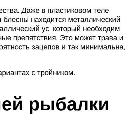
ества. Даже в пластиковом теле
ти блесны находится металлический
таллический ус, который необходим
ные препятствия. Это может трава и
оятность зацепов и так минимальна,
ариантах с тройником.
ней рыбалки