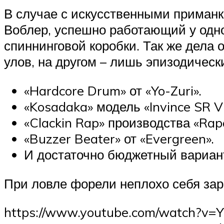
В случае с искусственными приманк
Воблер, успешно работающий у одно
спиннинговой коробки. Так же дела 
улов, на другом – лишь эпизодическ
«Hardcore Drum» от «Yo-Zuri».
«Kosadaka» модель «Invince SR Vi
«Clackin Rap» производства «Rapa
«Buzzer Beater» от «Evergreen».
И достаточно бюджетный вариант о
При ловле форели неплохо себя зар
https://www.youtube.com/watch?v=YVd