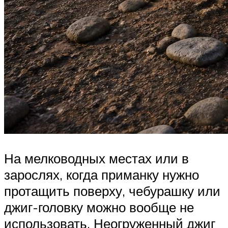
На мелководных местах или в
зарослях, когда приманку нужно
протащить поверху, чебурашку или
джиг-головку можно вообще не
использовать. Неогруженный джиг