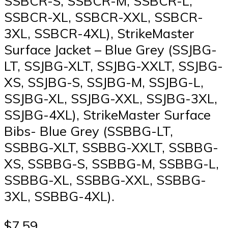
SSBCR-S, SSBCR-M, SSBCR-L,
SSBCR-XL, SSBCR-XXL, SSBCR-
3XL, SSBCR-4XL), StrikeMaster
Surface Jacket – Blue Grey (SSJBG-
LT, SSJBG-XLT, SSJBG-XXLT, SSJBG-
XS, SSJBG-S, SSJBG-M, SSJBG-L,
SSJBG-XL, SSJBG-XXL, SSJBG-3XL,
SSJBG-4XL), StrikeMaster Surface
Bibs- Blue Grey (SSBBG-LT,
SSBBG-XLT, SSBBG-XXLT, SSBBG-
XS, SSBBG-S, SSBBG-M, SSBBG-L,
SSBBG-XL, SSBBG-XXL, SSBBG-
3XL, SSBBG-4XL).
$7.59