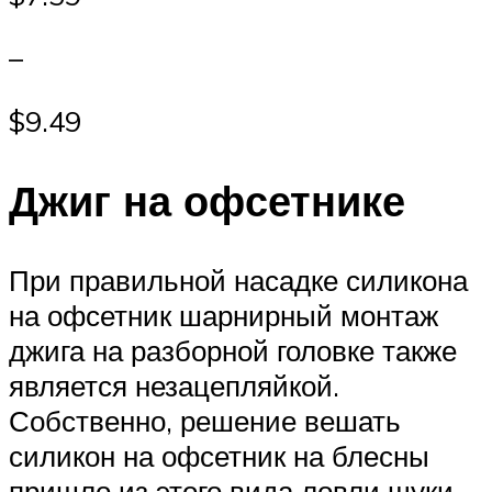
–
$9.49
Джиг на офсетнике
При правильной насадке силикона
на офсетник шарнирный монтаж
джига на разборной головке также
является незацепляйкой.
Собственно, решение вешать
силикон на офсетник на блесны
пришло из этого вида ловли щуки.