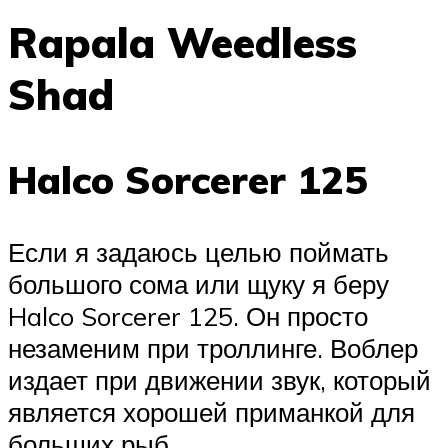
Rapala Weedless
Shad
Halco Sorcerer 125
Если я задаюсь целью поймать
большого сома или щуку я беру
Halco Sorcerer 125. Он просто
незаменим при троллинге. Воблер
издает при движении звук, который
является хорошей приманкой для
больших рыб.