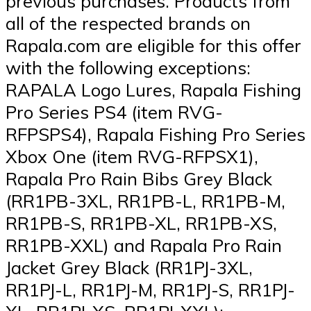
previous purchases. Products from
all of the respected brands on
Rapala.com are eligible for this offer
with the following exceptions:
RAPALA Logo Lures, Rapala Fishing
Pro Series PS4 (item RVG-
RFPSPS4), Rapala Fishing Pro Series
Xbox One (item RVG-RFPSX1),
Rapala Pro Rain Bibs Grey Black
(RR1PB-3XL, RR1PB-L, RR1PB-M,
RR1PB-S, RR1PB-XL, RR1PB-XS,
RR1PB-XXL) and Rapala Pro Rain
Jacket Grey Black (RR1PJ-3XL,
RR1PJ-L, RR1PJ-M, RR1PJ-S, RR1PJ-