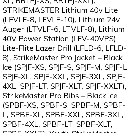
XL, RR1PJ-XS, RR1PJ-XXL);
STRIKEMASTER Lithium 40v Lite
(LFVLF-8, LFVLF-10), Lithium 24v
Auger (LTVLF-6, LTVLF-8), Lithium
40V Power Station (LFV-40VPS),
Lite-Flite Lazer Drill (LFLD-6, LFLD-
8), StrikeMaster Pro Jacket – Black
Ice (SPJF-XS, SPJF-S, SPJF-M, SPJF-L,
SPJF-XL, SPJF-XXL, SPJF-3XL, SPJF-
4XL, SPJF-LT, SPJF-XLT, SPJF-XXLT),
StrikeMaster Pro Bibs – Black Ice
(SPBF-XS, SPBF-S, SPBF-M, SPBF-
L, SPBF-XL, SPBF-XXL, SPBF-3XL,
SPBF-4XL, SPBF-LT, SPBF-XLT,