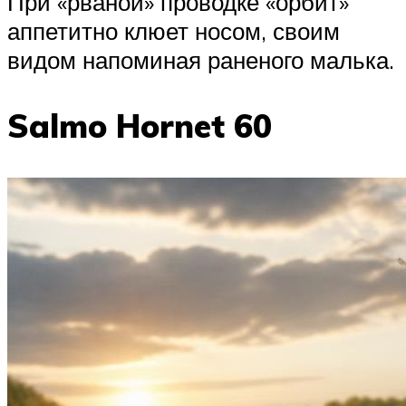
При «рваной» проводке «орбит»
аппетитно клюет носом, своим
видом напоминая раненого малька.
Salmo Hornet 60