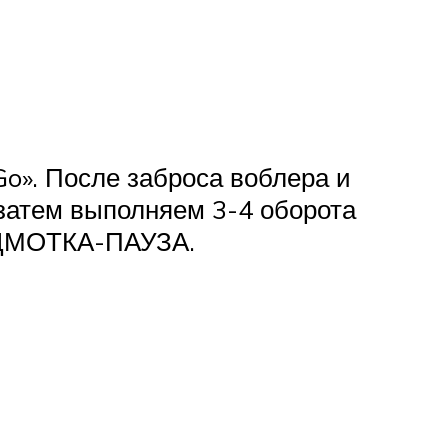
o». После заброса воблера и
 затем выполняем 3-4 оборота
ОДМОТКА-ПАУЗА.