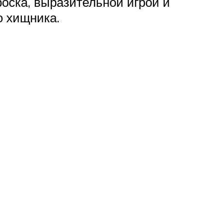
оска, выразительной игрой и
о хищника.