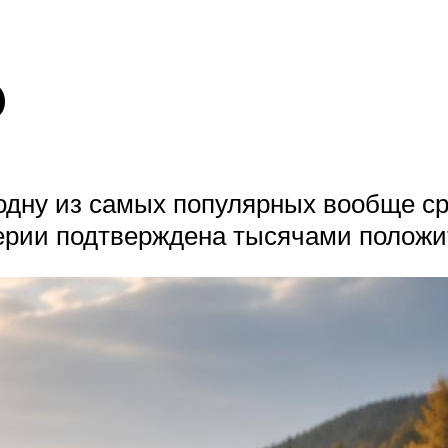
p
одну из самых популярных вообще с
серии подтверждена тысячами положи