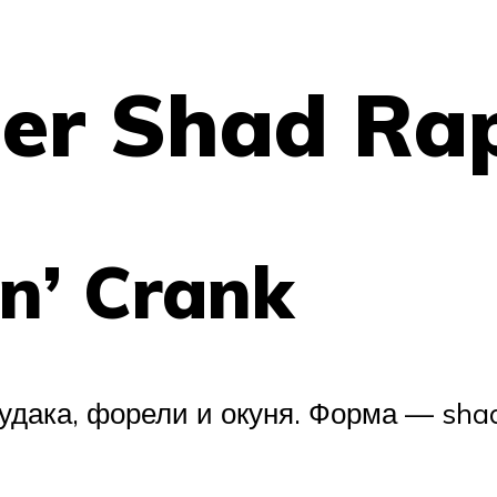
er Shad Ra
n’ Crank
удака, форели и окуня. Форма — sha