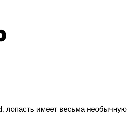
p
d, лопасть имеет весьма необычную