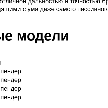
тличной дальностью и точностью бр
ящими с ума даже самого пассивног
ые модели
п
спендер
спендер
спендер
спендер