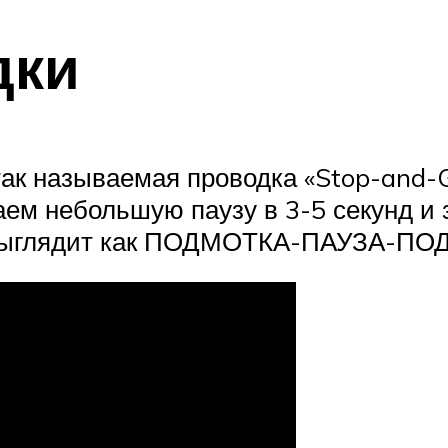
дки
ак называемая проводка «Stop-and-G
лаем небольшую паузу в 3-5 секунд и
ка выглядит как ПОДМОТКА-ПАУЗА-П