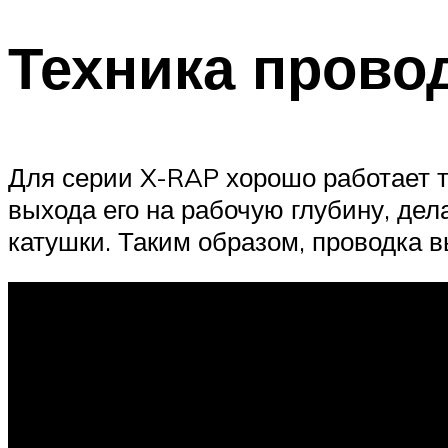
Техника прово
Для серии X-RAP хорошо работает т
выхода его на рабочую глубину, де
катушки. Таким образом, провод