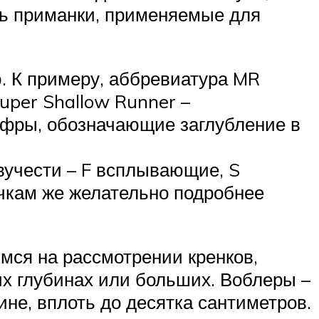
ать приманки, применяемые для
. К примеру, аббревиатура MR
uper Shallow Runner –
цифры, обозначающие заглубление в
вучести – F всплывающие, S
чкам же желательно подробнее
мся на рассмотрении кренков,
их глубинах или больших. Воблеры –
не, вплоть до десятка сантиметров.