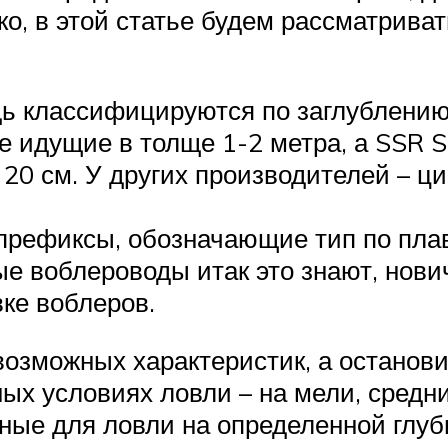
ко, в этой статье будем рассматрив
ь классифицируются по заглублению
е идущие в толще 1-2 метра, а SSR S
 20 см. У других производителей – 
префиксы, обозначающие тип по пла
е воблероводы итак это знают, нови
ке воблеров.
возможных характеристик, а останови
ных условиях ловли – на мели, средн
ные для ловли на определенной глуби