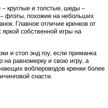
 – круглые и толстые, шеды –
 – флэты, похожие на небольших
нок. Главное отличие кренков от
х яркой собственной игры на
ки и стоп энд гоу, если приманка
р на равномерку и свою игру, а
инающих воблероводов кренки более
ичинговой снасти.