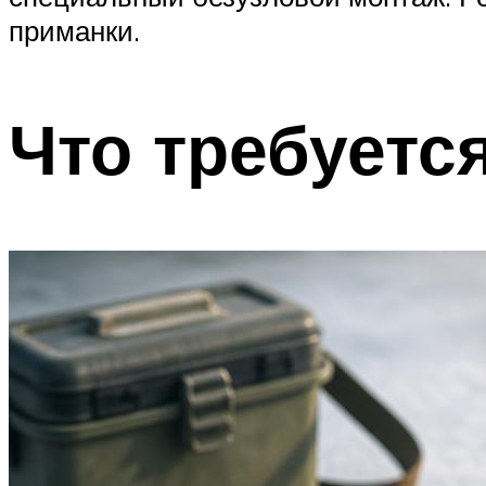
приманки.
Что требуетс