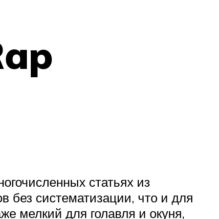
Rap
ногочисленных статьях из
в без систематизации, что и для
же мелкий для голавля и окуня,