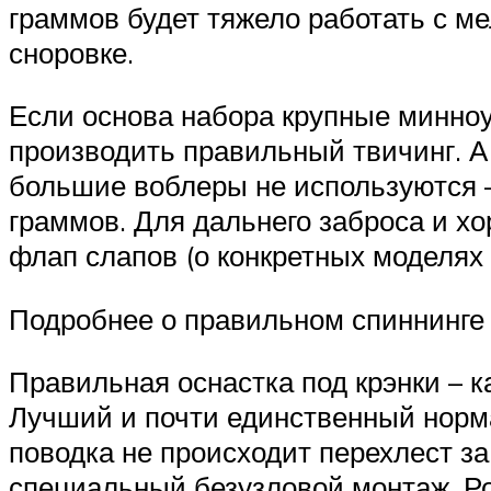
граммов будет тяжело работать с м
сноровке.
Если основа набора крупные минноу
производить правильный твичинг. А 
большие воблеры не используются –
граммов. Для дальнего заброса и хо
флап слапов (о конкретных моделях 
Подробнее о правильном спиннинге
Правильная оснастка под крэнки – к
Лучший и почти единственный нормал
поводка не происходит перехлест з
специальный безузловой монтаж. Род