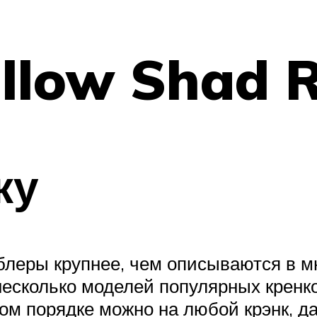
llow Shad 
ку
блеры крупнее, чем описываются в м
есколько моделей популярных кренко
ом порядке можно на любой крэнк, да