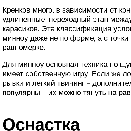
Кренков много, в зависимости от ко
удлиненные, переходный этап между
карасиков. Эта классификация услов
минноу даже не по форме, а с точки
равномерке.
Для минноу основная техника по щук
имеет собственную игру. Если же ло
рывки и легкий твичинг – дополнит
популярны – их можно тянуть на ра
Оснастка