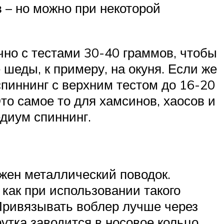
 – но можно при некоторой
чно с тестами 30-40 граммов, чтобы
шеды, к примеру, на окуня. Если же
пиннинг с верхним тестом до 16-20
то самое то для хамсинов, хаосов и
едиум спиннинг.
ужен металлический поводок.
 как при использовании такого
 Привязывать воблер лучше через
утка заводится в носовое кольцо