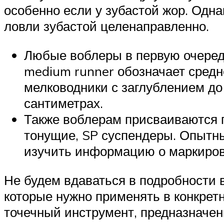
особенно если у зубастой жор. Одна
ловли зубастой целенаправленно.
Любые воблеры в первую очеред
medium runner обозначает средн
мелководники с заглублением до
сантиметрах.
Также воблерам присваиваются 
тонущие, SP суспендеры. Опытны
изучить информацию о маркиров
Не будем вдаваться в подробности 
которые нужно применять в конкрет
точечный инструмент, предназначен