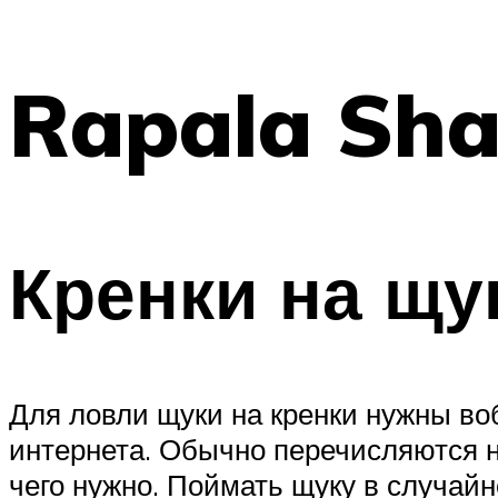
Rapala Sha
Кренки на щу
Для ловли щуки на кренки нужны во
интернета. Обычно перечисляются н
чего нужно. Поймать щуку в случайн