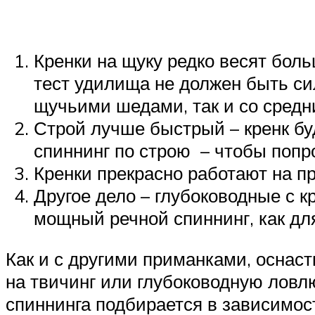
Кренки на щуку редко весят бол
тест удилища не должен быть с
щучьими шедами, так и со средн
Строй лучше быстрый – кренк бу
спиннинг по строю – чтобы попро
Кренки прекрасно работают на п
Другое дело – глубоководные с к
мощный речной спиннинг, как дл
Как и с другими приманками, оснаст
на твичинг или глубоководную ловл
спиннинга подбирается в зависимости