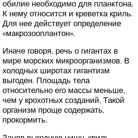
обилие необходимо для планктона.
К нему относится и креветка криль.
Для нее действует определение
«макрозооплантон».
Иначе говоря, речь о гигантах в
мире морских микроорганизмов. В
холодных широтах гигантизм
выгоден. Площадь тела
относительно его массы меньше,
чем у крохотных созданий. Такой
организм проще содержать,
прокормить.
Заняв выгодную нишу, криль