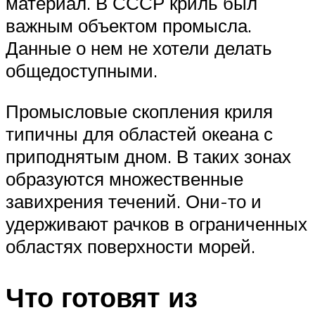
материал. В СССР криль был
важным объектом промысла.
Данные о нем не хотели делать
общедоступными.
Промысловые скопления криля
типичны для областей океана с
приподнятым дном. В таких зонах
образуются множественные
завихрения течений. Они-то и
удерживают рачков в ограниченных
областях поверхности морей.
Что готовят из