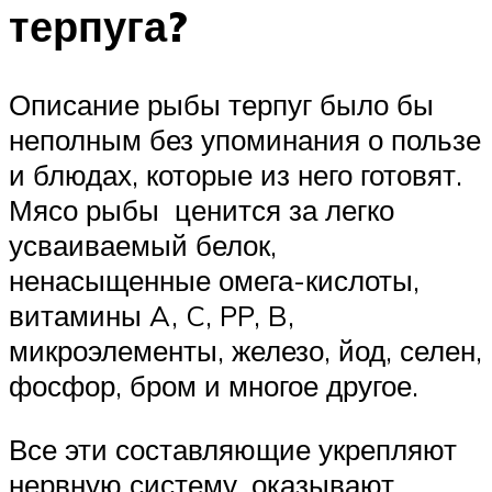
терпуга?
Описание рыбы терпуг было бы
неполным без упоминания о пользе
и блюдах, которые из него готовят.
Мясо рыбы ценится за легко
усваиваемый белок,
ненасыщенные омега-кислоты,
витамины A, C, PP, B,
микроэлементы, железо, йод, селен,
фосфор, бром и многое другое.
Все эти составляющие укрепляют
нервную систему, оказывают