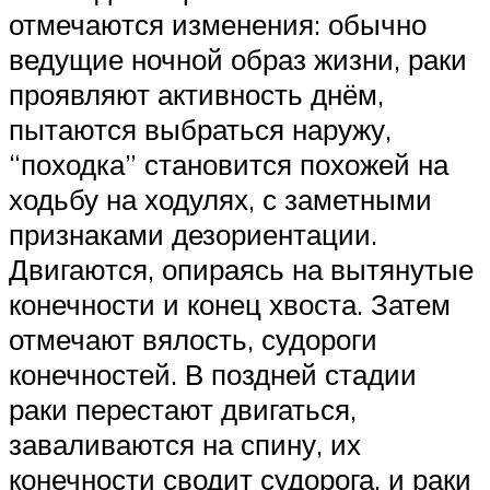
отмечаются изменения: обычно
ведущие ночной образ жизни, раки
проявляют активность днём,
пытаются выбраться наружу,
“походка” становится похожей на
ходьбу на ходулях, с заметными
признаками дезориентации.
Двигаются, опираясь на вытянутые
конечности и конец хвоста. Затем
отмечают вялость, судороги
конечностей. В поздней стадии
раки перестают двигаться,
заваливаются на спину, их
конечности сводит судорога, и раки