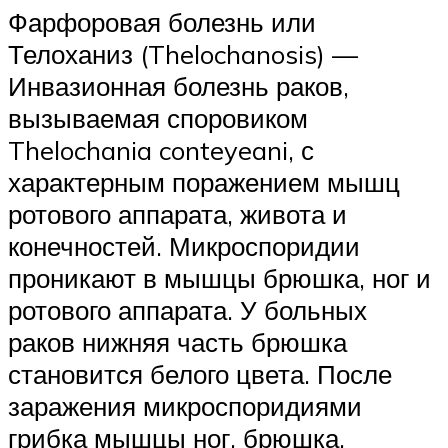
Фарфоровая болезнь или
Телоханиз (Thelochanosis) —
Инвазионная болезнь раков,
вызываемая споровиком
Thelochania conteyeani, с
характерным поражением мышц
ротового аппарата, живота и
конечностей. Микроспоридии
проникают в мышцы брюшка, ног и
ротового аппарата. У больных
раков нижняя часть брюшка
становится белого цвета. После
заражения микроспоридиями
грибка мышцы ног, брюшка,