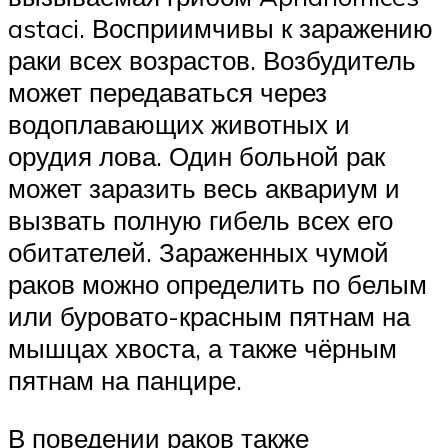
astaci. Восприимчивы к заражению
раки всех возрастов. Возбудитель
может передаваться через
водоплавающих животных и
орудия лова. Один больной рак
может заразить весь аквариум и
вызвать полную гибель всех его
обитателей. Зараженных чумой
раков можно определить по белым
или буровато-красным пятнам на
мышцах хвоста, а также чёрным
пятнам на панцире.
В поведении раков также