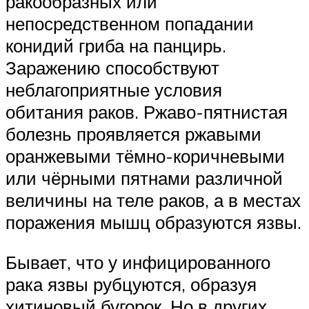
ракообразных или
непосредственном попадании
конидий гриба на панцирь.
Заражению способствуют
неблагоприятные условия
обитания раков. Ржаво-пятнистая
болезнь проявляется ржавыми
оранжевыми тёмно-коричневыми
или чёрными пятнами различной
величины на теле раков, а в местах
поражения мышц образуются язвы.
Бывает, что у инфицированного
рака язвы рубцуются, образуя
хитиновый бугорок. Но в других