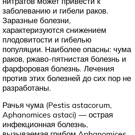
нитратов может привести к
заболеванию и гибели раков.
Заразные болезни,
характеризуются снижением
плодовитости и гибелью
популяции. Наиболее опасны: чума
раков, ржаво-пятнистая болезнь и
фарфоровая болезнь. Лечения
против этих болезней до сих пор не
разработаны.
Рачья чума (Pestis astacorum,
Aphanomices astaci) — острая
инфекционная болезнь,
вызываемая грибом Aphanomices