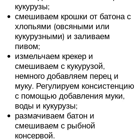
кукурузы;
смешиваем крошки от батона с
хлопьями (овсяными или
кукурузными) и заливаем
пивом;
измельчаем крекер и
смешиваем с кукурузой,
немного добавляем перец и
муку. Регулируем консистенцию
с помощью добавления муки,
воды и кукурузы;
размачиваем батон и
смешиваем с рыбной
консервой.