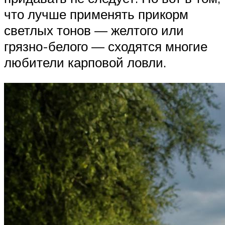
что лучше применять прикорм
светлых тонов — желтого или
грязно-белого — сходятся многие
любители карповой ловли.