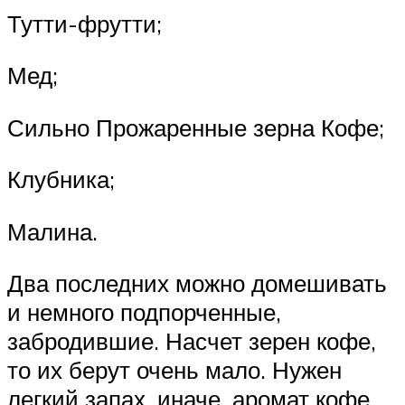
Тутти-фрутти;
Мед;
Сильно Прожаренные зерна Кофе;
Клубника;
Малина.
Два последних можно домешивать
и немного подпорченные,
забродившие. Насчет зерен кофе,
то их берут очень мало. Нужен
легкий запах, иначе, аромат кофе