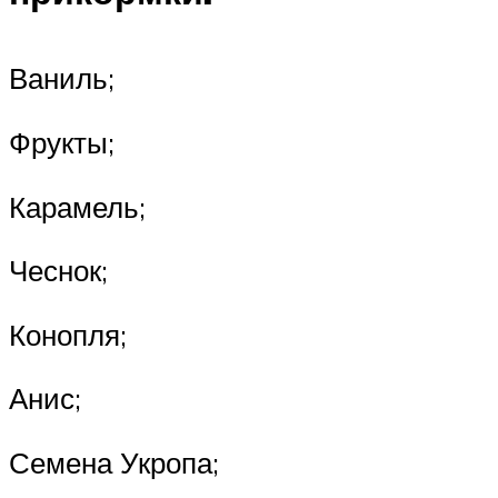
Ваниль;
Фрукты;
Карамель;
Чеснок;
Конопля;
Анис;
Семена Укропа;