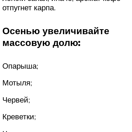
отпугнет карпа.
Осенью увеличивайте
массовую долю:
Опарыша;
Мотыля;
Червей;
Креветки;