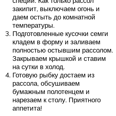
специи. Как только рассол
закипит, выключаем огонь и
даем остыть до комнатной
температуры.
Подготовленные кусочки семги
кладем в форму и заливаем
полностью остывшим рассолом.
Закрываем крышкой и ставим
на сутки в холод.
Готовую рыбку достаем из
рассола, обсушиваем
бумажным полотенцем и
нарезаем к столу. Приятного
аппетита!