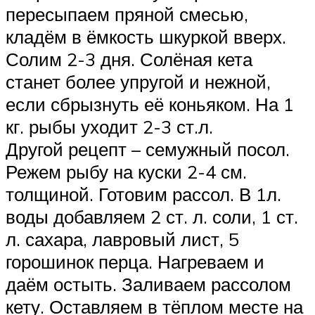
пересыпаем пряной смесью,
кладём в ёмкость шкуркой вверх.
Солим 2-3 дня. Солёная кета
станет более упругой и нежной,
если сбрызнуть её коньяком. На 1
кг. рыбы уходит 2-3 ст.л.
Другой рецепт – семужный посол.
Режем рыбу на куски 2-4 см.
толщиной. Готовим рассол. В 1л.
воды добавляем 2 ст. л. соли, 1 ст.
л. сахара, лавровый лист, 5
горошинок перца. Нагреваем и
даём остыть. Заливаем рассолом
кету. Оставляем в тёплом месте на