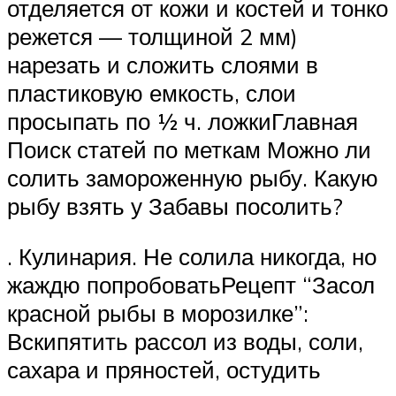
отделяется от кожи и костей и тонко
режется — толщиной 2 мм)
нарезать и сложить слоями в
пластиковую емкость, слои
просыпать по ½ ч. ложкиГлавная
Поиск статей по меткам Можно ли
солить замороженную рыбу. Какую
рыбу взять у Забавы посолить?
. Кулинария. Не солила никогда, но
жаждю попробоватьРецепт “Засол
красной рыбы в морозилке”:
Вскипятить рассол из воды, соли,
сахара и пряностей, остудить