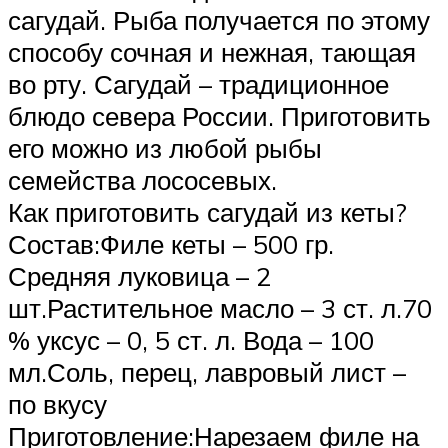
сагудай. Рыба получается по этому
способу сочная и нежная, тающая
во рту. Сагудай – традиционное
блюдо севера России. Приготовить
его можно из любой рыбы
семейства лососевых.
Как приготовить сагудай из кеты?
Состав:Филе кеты – 500 гр.
Средняя луковица – 2
шт.Растительное масло – 3 ст. л.70
% уксус – 0, 5 ст. л. Вода – 100
мл.Соль, перец, лавровый лист –
по вкусу
Приготовление:Нарезаем филе на