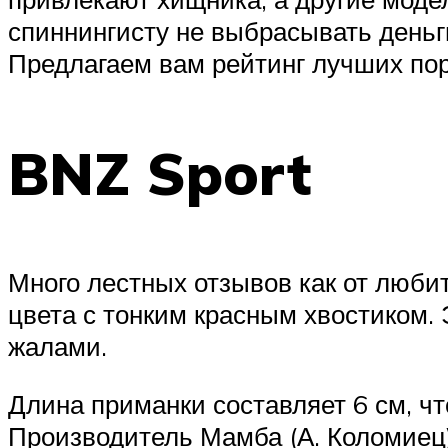
спиннингисту не выбрасывать деньг
Предлагаем вам рейтинг лучших по
BNZ Sport
Много лестных отзывов как от любит
цвета с тонким красным хвостиком.
жалами.
Длина приманки составляет 6 см, чт
Производитель Мамба (А. Коломиец)