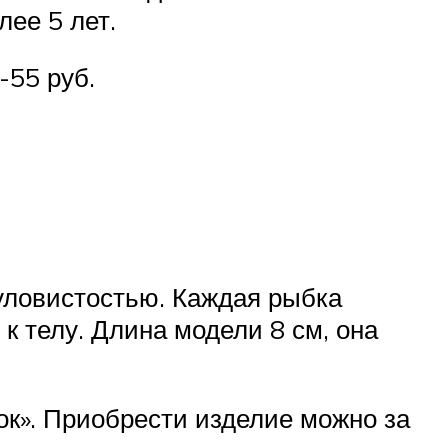
ее 5 лет.
-55 руб.
уловистостью. Каждая рыбка
к телу. Длина модели 8 см, она
к». Приобрести изделие можно за