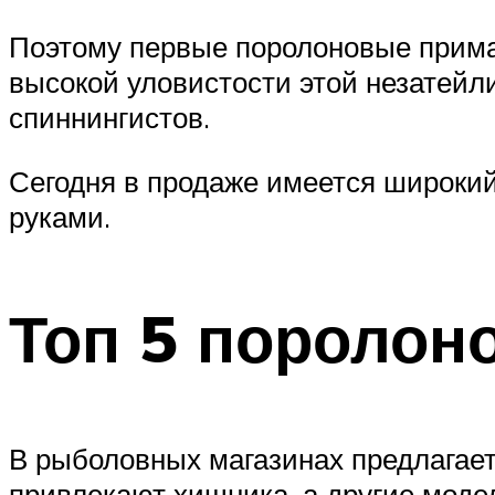
Поэтому первые поролоновые прима
высокой уловистости этой незатейл
спиннингистов.
Сегодня в продаже имеется широки
руками.
Топ 5 поролон
В рыболовных магазинах предлагает
привлекают хищника, а другие моде