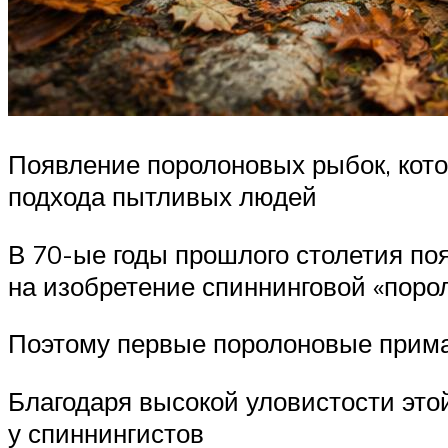
Появление поролоновых рыбок, кото
подхода пытливых людей
В 70-ые годы прошлого столетия по
на изобретение спиннинговой «поро
Поэтому первые поролоновые прима
Благодаря высокой уловистости это
у спиннингистов