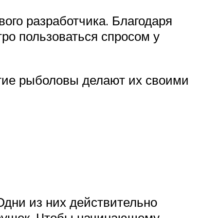
ого разработчика. Благодаря
тро пользоваться спросом у
гие рыболовы делают их своими
Одни из них действительно
грушек. Чтобы начинающему