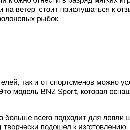
и на ветер, стоит прислушаться к о
ролоновых рыбок.
елей, так и от спортсменов можно у
 Это модель BNZ Sport, которая осна
о больше всего подходит для ловли щу
 творчески подошел к изготовлению,