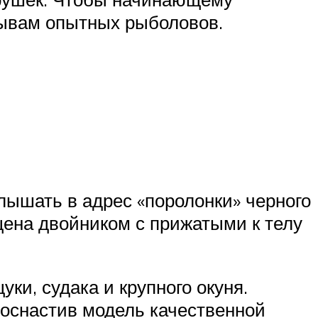
тзывам опытных рыболовов.
слышать в адрес «поролонки» черного
щена двойником с прижатыми к телу
ки, судака и крупного окуня.
 оснастив модель качественной