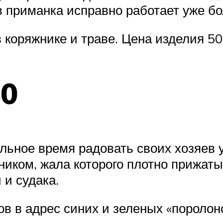
 приманка исправно работает уже бол
коряжнике и траве. Цена изделия 50
80
льное время радовать своих хозяев 
ком, жала которого плотно прижаты 
 и судака.
 в адрес синих и зеленых «поролоно