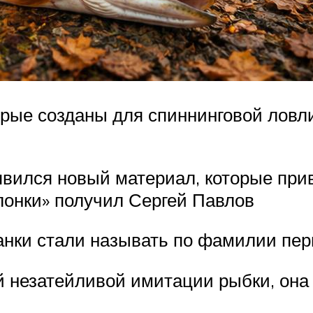
рые созданы для спиннинговой ловли,
явился новый материал, которые при
лонки» получил Сергей Павлов
нки стали называть по фамилии пер
й незатейливой имитации рыбки, она