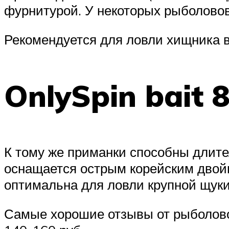
фурнитурой. У некоторых рыболовов
Рекомендуется для ловли хищника в 
OnlySpin bait 
К тому же приманки способны длите
оснащается острым корейским двойни
оптимальна для ловли крупной щуки
Самые хорошие отзывы от рыболовов