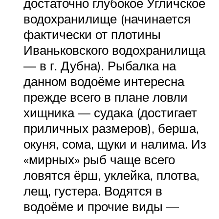
достаточно глубокое Угличское
водохранилище (начинается
фактически от плотины
Иваньковского водохранилища
— в г. Дубна). Рыбалка на
данном водоёме интересна
прежде всего в плане ловли
хищника — судака (достигает
приличных размеров), берша,
окуня, сома, щуки и налима. Из
«мирных» рыб чаще всего
ловятся ёрш, уклейка, плотва,
лещ, густера. Водятся в
водоёме и прочие виды —