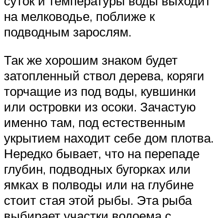
суток и температуры воды выходит
на мелководье, поближе к
подводным зарослям.
Так же хорошим знаком будет
затопленный ствол дерева, коряги
торчащие из под воды, кувшинки
или островки из осоки. Зачастую
именно там, под естественным
укрытием находит себе дом плотва.
Нередко бывает, что на перепаде
глубин, подводных бугорках или
ямках в полводы или на глубине
стоит стая этой рыбы. Эта рыба
выбирает участки водоема с