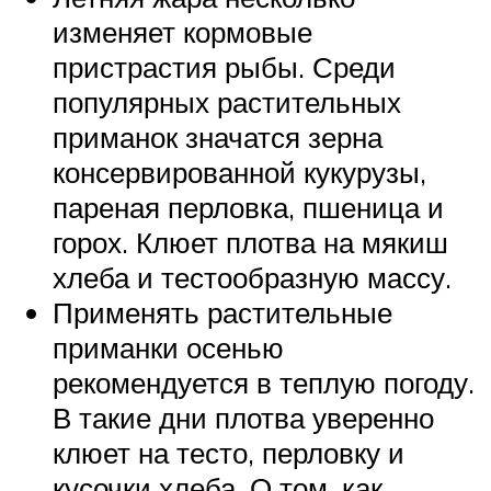
изменяет кормовые
пристрастия рыбы. Среди
популярных растительных
приманок значатся зерна
консервированной кукурузы,
пареная перловка, пшеница и
горох. Клюет плотва на мякиш
хлеба и тестообразную массу.
Применять растительные
приманки осенью
рекомендуется в теплую погоду.
В такие дни плотва уверенно
клюет на тесто, перловку и
кусочки хлеба. О том, как