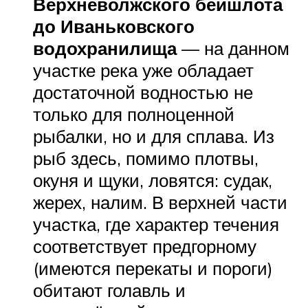
Верхневолжского бейшлота
до Иваньковского
водохранилища
— на данном
участке река уже обладает
достаточной водностью не
только для полноценной
рыбалки, но и для сплава. Из
рыб здесь, помимо плотвы,
окуня и щуки, ловятся: судак,
жерех, налим. В верхней части
участка, где характер течения
соответствует предгорному
(имеются перекаты и пороги)
обитают голавль и