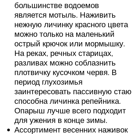
большинстве водоемов
является мотыль. Наживить
нежную личинку красного цвета
можно только на маленький
острый крючок или мормышку.
На реках, речных старицах,
разливах можно соблазнить
плотвичку кусочком червя. В
период глухозимья
заинтересовать пассивную стаю
способна личинка репейника.
Опарыш лучше всего подходит
для ужения в конце зимы.
Ассортимент весенних наживок