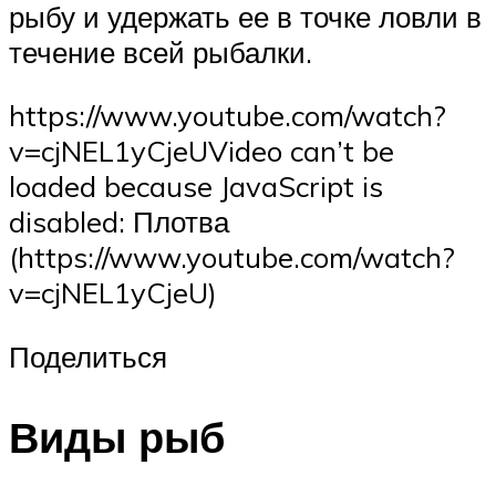
рыбу и удержать ее в точке ловли в
течение всей рыбалки.
https://www.youtube.com/watch?
v=cjNEL1yCjeUVideo can’t be
loaded because JavaScript is
disabled: Плотва
(https://www.youtube.com/watch?
v=cjNEL1yCjeU)
Поделиться
Виды рыб