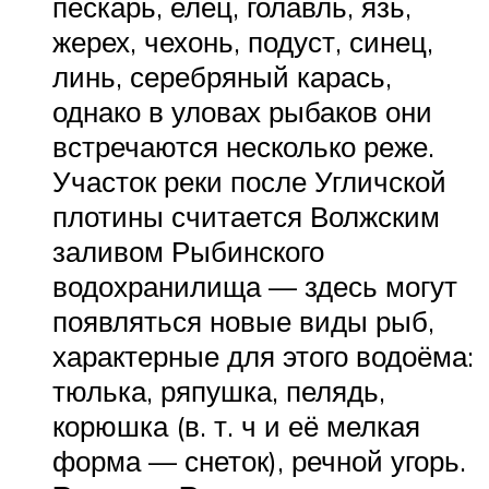
пескарь, елец, голавль, язь,
жерех, чехонь, подуст, синец,
линь, серебряный карась,
однако в уловах рыбаков они
встречаются несколько реже.
Участок реки после Угличской
плотины считается Волжским
заливом Рыбинского
водохранилища — здесь могут
появляться новые виды рыб,
характерные для этого водоёма:
тюлька, ряпушка, пелядь,
корюшка (в. т. ч и её мелкая
форма — снеток), речной угорь.