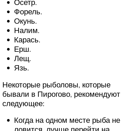
Осетр.
Форель.
Окунь.
Налим.
Карась.
Ерш.
Лещ.
Язь.
Некоторые рыболовы, которые
бывали в Пирогово, рекомендуют
следующее:
Когда на одном месте рыба не
ловится, лучше перейти на