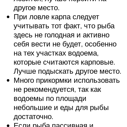
другое место.
При ловле карпа следует
учитывать тот факт, что рыба
здесь не голодная и активно
себя вести не будет, особенно
на тех участках водоема,
которые считаются карповые.
Лучше подыскать другое место.
Много прикормки использовать
не рекомендуется, так как
водоемы по площади
небольшие и еды для рыбы
достаточно.
Если рыба пассивная и