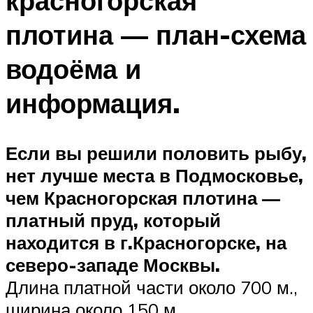
красногорская
плотина — план-схема
водоёма и
информация.
Если вы решили половить рыбу,
нет лучше места в Подмосковье,
чем
Красногорская плотина
—
платный пруд, который
находится в г.Красногорске, на
северо-западе Москвы.
Длина платной части около 700 м.,
ширина около 150 м.