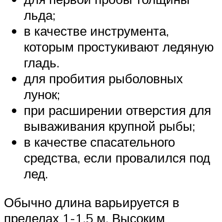
льда;
в качестве инструмента,
которым простукивают ледяную
гладь.
для пробития рыболовных
лунок;
при расширении отверстия для
вываживания крупной рыбы;
в качестве спасательного
средства, если провалился под
лед.
Обычно длина варьируется в
пределах 1-1,5 м. Высоким