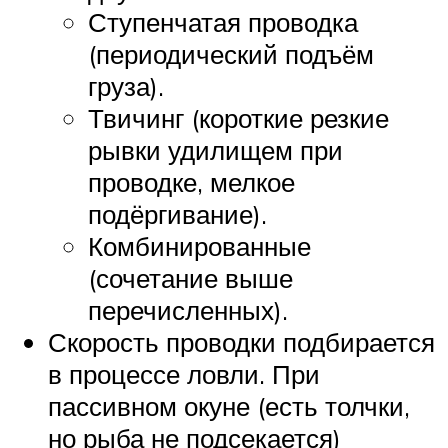
Ступенчатая проводка
(периодический подъём
груза).
Твичинг (короткие резкие
рывки удилищем при
проводке, мелкое
подёргивание).
Комбинированные
(сочетание выше
перечисленных).
Скорость проводки подбирается
в процессе ловли. При
пассивном окуне (есть толчки,
но рыба не подсекается)