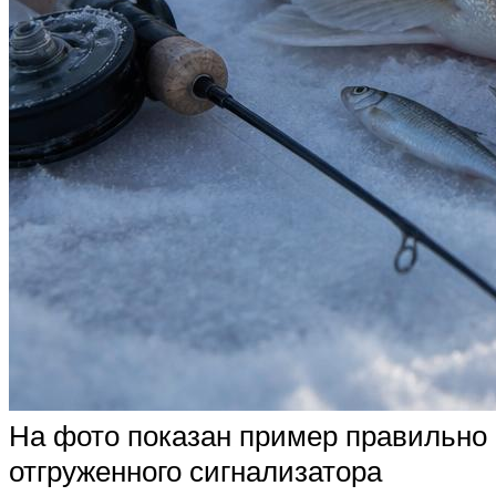
На фото показан пример правильно
отгруженного сигнализатора