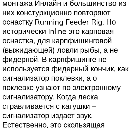
монтажа Инлайн и большинство из
них констуркционно повторяют
оснастку Running Feeder Rig. Но
исторически Inline это карповая
оснастка, для карпфишинговой
(выжидающей) ловли рыбы, а не
фидерной. В карпфишинге не
используется фидерный кончик, как
сигнализатор поклевки, а о
поклевке узнают по электронному
сигнализатору. Когда леска
стравливается с катушки –
сигнализатор издает звук.
Естественно, это скользящая