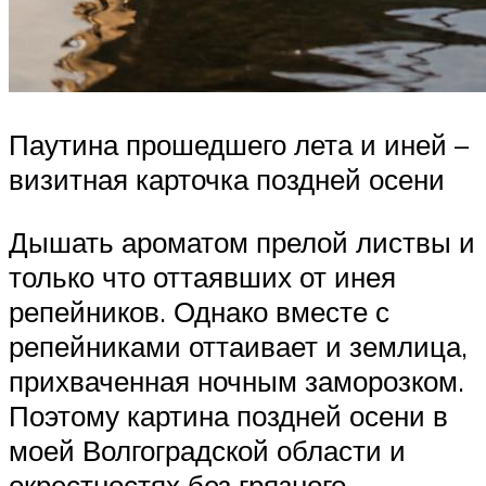
Паутина прошедшего лета и иней –
визитная карточка поздней осени
Дышать ароматом прелой листвы и
только что оттаявших от инея
репейников. Однако вместе с
репейниками оттаивает и землица,
прихваченная ночным заморозком.
Поэтому картина поздней осени в
моей Волгоградской области и
окрестностях без грязного