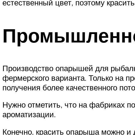
естественный цвет, поэтому красить
Промышленн
Производство опарышей для рыбалк
фермерского варианта. Только на п
получения более качественного пот
Нужно отметить, что на фабриках п
ароматизации.
Конечно, красить опарыша можно и д