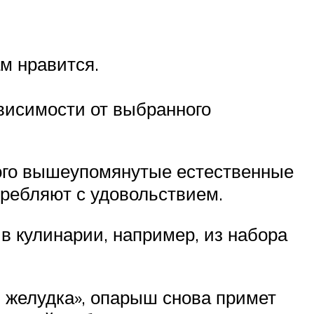
м нравится.
ависимости от выбранного
ого вышеупомянутые естественные
требляют с удовольствием.
в кулинарии, например, из набора
я желудка», опарыш снова примет