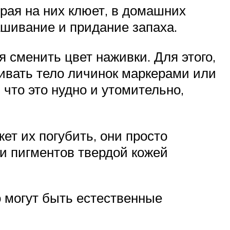
рая на них клюет, в домашних
ашивание и придание запаха.
 сменить цвет наживки. Для этого,
шивать тело личинок маркерами или
что это нудно и утомительно,
жет их погубить, они просто
ии пигментов твердой кожей
 могут быть естественные