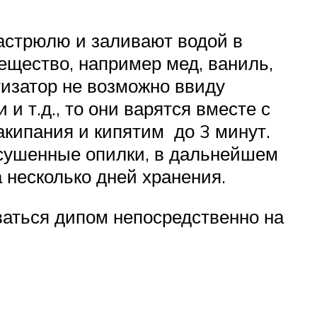
кастрюлю и заливают водой в
ещество, например мед, ваниль,
тизатор не возможно ввиду
 и т.д., то они варятся вместе с
кипания и кипятим до 3 минут.
сушенные опилки, в дальнейшем
а несколько дней хранения.
ваться дипом непосредственно на