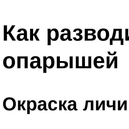
Как развод
опарышей
Окраска личи