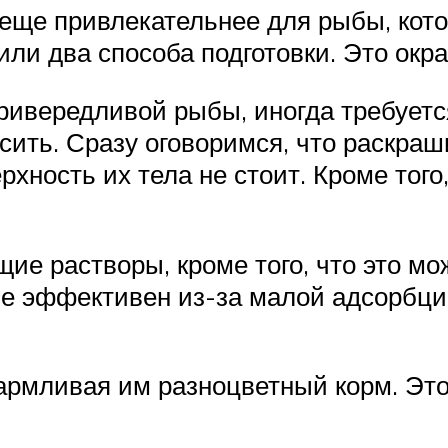
ще привлекательнее для рыбы, кото
или два способа подготовки. Это окр
ривередливой рыбы, иногда требуется
сить. Сразу оговоримся, что раскра
ость их тела не стоит. Кроме того, 
ие растворы, кроме того, что это мо
 не эффективен из-за малой адсорбц
армливая им разноцветный корм. Это