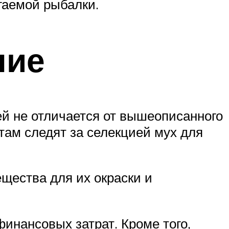
агаемой рыбалки.
ние
й не отличается от вышеописанного
там следят за селекцией мух для
щества для их окраски и
финансовых затрат. Кроме того,