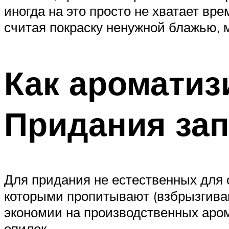
иногда на это просто не хватает вр
считая покраску ненужной блажью, 
Как аромати
Придания за
Для придания не естественных для
которыми пропитывают (взбрызгиваю
экономии на производственных аром
опилок.