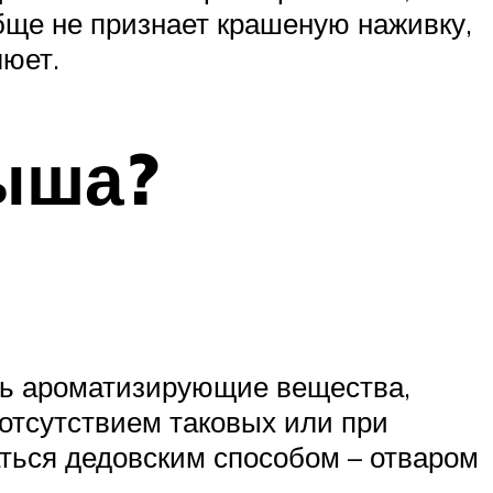
обще не признает крашеную наживку,
люет.
ыша?
ть ароматизирующие вещества,
 отсутствием таковых или при
ться дедовским способом – отваром