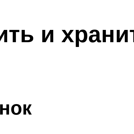
ить и храни
нок