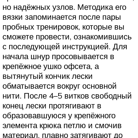
но надёжных узлов. Методика его
вязки запоминается после пары
пробных тренировок, которые вы
сможете провести, ознакомившись
с последующей инструкцией. Для
начала шнур просовывается в
крепёжное ушко офсета, а
вытянутый кончик лески
обматывается вокруг основной
нити. После 4–5 витков свободный
конец лески протягивают в
образовавшуюся у крепёжного
элемента крюка петлю и смочив
материал, плавно затягивают до