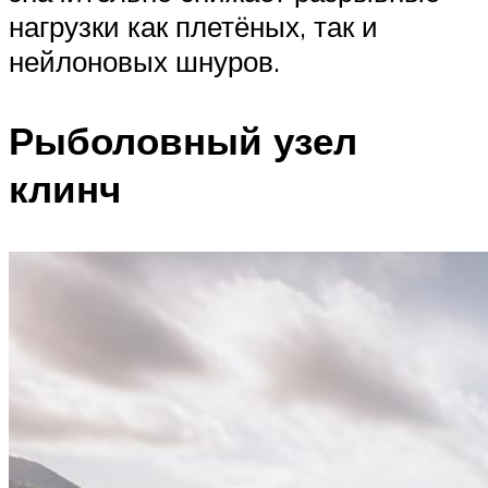
нагрузки как плетёных, так и
нейлоновых шнуров.
Рыболовный узел
клинч