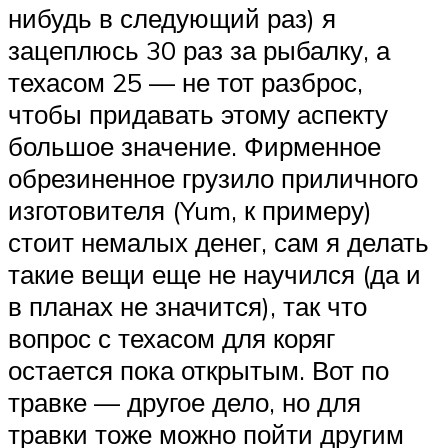
нибудь в следующий раз) я
зацеплюсь 30 раз за рыбалку, а
техасом 25 — не тот разброс,
чтобы придавать этому аспекту
большое значение. Фирменное
обрезиненное грузило приличного
изготовителя (Yum, к примеру)
стоит немалых денег, сам я делать
такие вещи еще не научился (да и
в планах не значится), так что
вопрос с техасом для коряг
остается пока открытым. Вот по
травке — другое дело, но для
травки тоже можно пойти другим