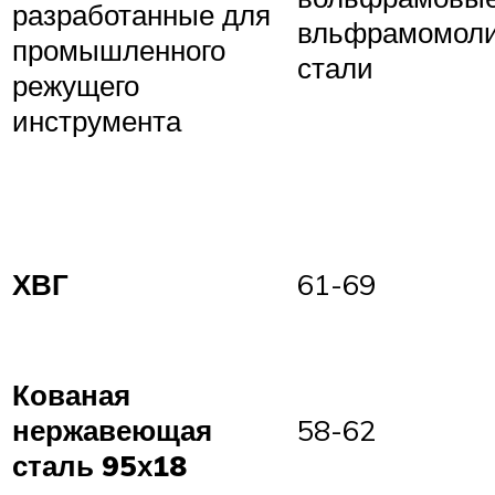
разработанные для
вльфрамомол
промышленного
стали
режущего
инструмента
ХВГ
61-69
Кованая
нержавеющая
58-62
сталь 95х18