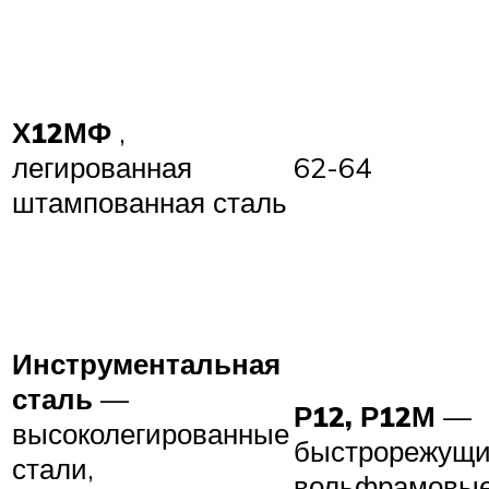
Х12МФ
,
легированная
62-64
штампованная сталь
Инструментальная
сталь
—
Р12, Р12М
—
высоколегированные
быстрорежущ
стали,
вольфрамовые