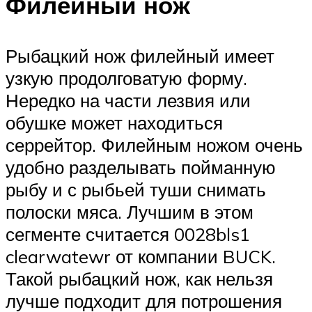
Филейный нож
Рыбацкий нож филейный имеет
узкую продолговатую форму.
Нередко на части лезвия или
обушке может находиться
серрейтор. Филейным ножом очень
удобно разделывать пойманную
рыбу и с рыбьей туши снимать
полоски мяса. Лучшим в этом
сегменте считается 0028bls1
clearwatewr от компании BUCK.
Такой рыбацкий нож, как нельзя
лучше подходит для потрошения