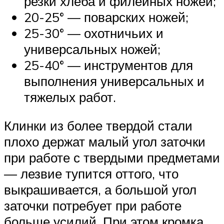
резки хлеба и филейных ножей;
20-25° — поварских ножей;
25-30° — охотничьих и
универсальных ножей;
25-40° — инструментов для
выполнения универсальных и
тяжелых работ.
Клинки из более твердой стали
плохо держат малый угол заточки
при работе с твердыми предметами
— лезвие тупится оттого, что
выкрашивается, а большой угол
заточки потребует при работе
больше усилий. При этом кромка