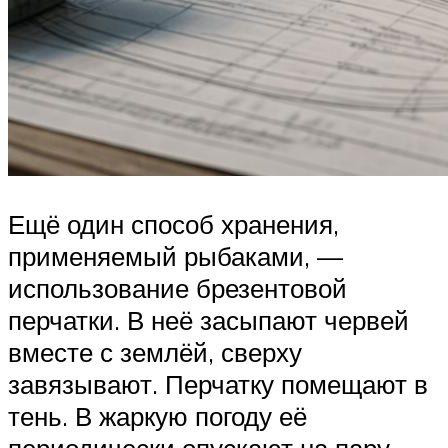
Ещё один способ хранения,
применяемый рыбаками, —
использование брезентовой
перчатки. В неё засыпают червей
вместе с землёй, сверху
завязывают. Перчатку помещают в
тень. В жаркую погоду её
периодически опускают на пару