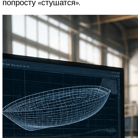
попросту «стушатся».