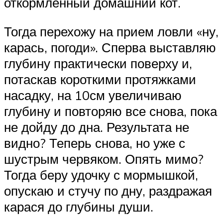
откормленный домашний кот.
Тогда перехожу на прием ловли «ну,
карась, погоди». Сперва выставляю
глубину практически поверху и,
потаскав короткими протяжками
насадку, на 10см увеличиваю
глубину и повторяю все снова, пока
не дойду до дна. Результата не
видно? Теперь снова, но уже с
шустрым червяком. Опять мимо?
Тогда беру удочку с мормышкой,
опускаю и стучу по дну, раздражая
карася до глубины души.