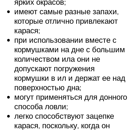
ярких окрасов;
имеют самые разные запахи,
которые отлично привлекают
карася;
при использовании вместе с
кормушками на дне с большим
количеством ила они не
допускают погружения
кормушки в ил и держат ее над
поверхностью дна;
могут применяться для донного
способа ловли;
легко способствуют зацепке
карася, поскольку, когда он